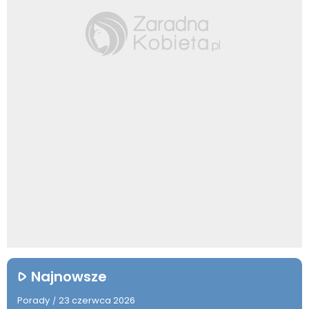
Najnowsze
Porady
23 czerwca 2026
/