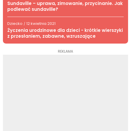
Sundaville – uprawa, zimowanie, przycinanie. Jak
podlewać sundaville?
Dziecko
12 kwietnia 2021
/
Życzenia urodzinowe dla dzieci - krótkie wierszyki
z przesłaniem, zabawne, wzruszające
REKLAMA