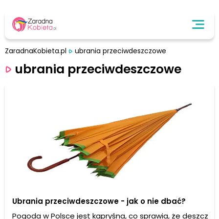
ZaradnaKobieta.pl
ubrania przeciwdeszczowe
ubrania przeciwdeszczowe
Ubrania przeciwdeszczowe - jak o nie dbać?
Pogoda w Polsce jest kapryśna, co sprawia, że deszcz