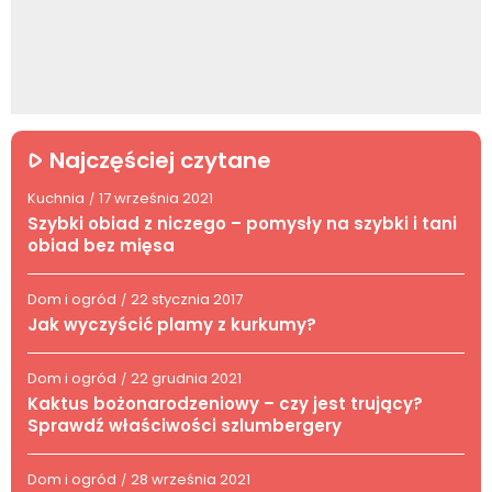
Najczęściej czytane
Kuchnia
17 września 2021
/
Szybki obiad z niczego – pomysły na szybki i tani
obiad bez mięsa
Dom i ogród
22 stycznia 2017
/
Jak wyczyścić plamy z kurkumy?
Dom i ogród
22 grudnia 2021
/
Kaktus bożonarodzeniowy – czy jest trujący?
Sprawdź właściwości szlumbergery
Dom i ogród
28 września 2021
/