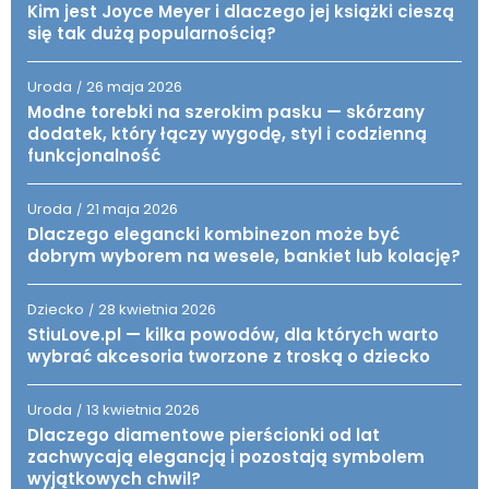
Kim jest Joyce Meyer i dlaczego jej książki cieszą
się tak dużą popularnością?
Uroda
26 maja 2026
/
Modne torebki na szerokim pasku — skórzany
dodatek, który łączy wygodę, styl i codzienną
funkcjonalność
Uroda
21 maja 2026
/
Dlaczego elegancki kombinezon może być
dobrym wyborem na wesele, bankiet lub kolację?
Dziecko
28 kwietnia 2026
/
StiuLove.pl — kilka powodów, dla których warto
wybrać akcesoria tworzone z troską o dziecko
Uroda
13 kwietnia 2026
/
Dlaczego diamentowe pierścionki od lat
zachwycają elegancją i pozostają symbolem
wyjątkowych chwil?