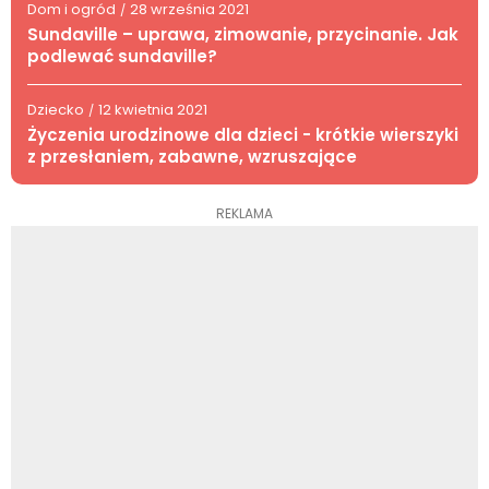
Dom i ogród
28 września 2021
/
Sundaville – uprawa, zimowanie, przycinanie. Jak
podlewać sundaville?
Dziecko
12 kwietnia 2021
/
Życzenia urodzinowe dla dzieci - krótkie wierszyki
z przesłaniem, zabawne, wzruszające
REKLAMA