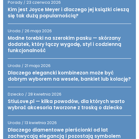
Porady
23 czerwca 2026
/
Kim jest Joyce Meyer i dlaczego jej książki cieszą
się tak dużą popularnością?
Uroda
26 maja 2026
/
Modne torebki na szerokim pasku — skórzany
dodatek, który łączy wygodę, styl i codzienną
funkcjonalność
Uroda
21 maja 2026
/
Dlaczego elegancki kombinezon może być
dobrym wyborem na wesele, bankiet lub kolację?
Dziecko
28 kwietnia 2026
/
StiuLove.pl — kilka powodów, dla których warto
wybrać akcesoria tworzone z troską o dziecko
Uroda
13 kwietnia 2026
/
Dlaczego diamentowe pierścionki od lat
zachwycają elegancją i pozostają symbolem