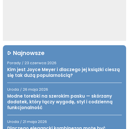
Najnowsze
Porady
23 czerwca 2026
/
Kim jest Joyce Meyer i dlaczego jej książki cieszą
się tak dużą popularnością?
Uroda
26 maja 2026
/
Modne torebki na szerokim pasku — skórzany
dodatek, który łączy wygodę, styl i codzienną
funkcjonalność
Uroda
21 maja 2026
/
Dlaczego elegancki kombinezon może być