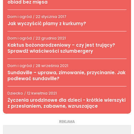
obiad bez mięsa
Dom i ogród
22 stycznia 2017
/
Jak wyczyścić plamy z kurkumy?
Dom i ogród
22 grudnia 2021
/
Kaktus bożonarodzeniowy – czy jest trujący?
Sprawdź właściwości szlumbergery
Dom i ogród
28 września 2021
/
Sundaville – uprawa, zimowanie, przycinanie. Jak
podlewać sundaville?
Dziecko
12 kwietnia 2021
/
Życzenia urodzinowe dla dzieci - krótkie wierszyki
z przesłaniem, zabawne, wzruszające
REKLAMA