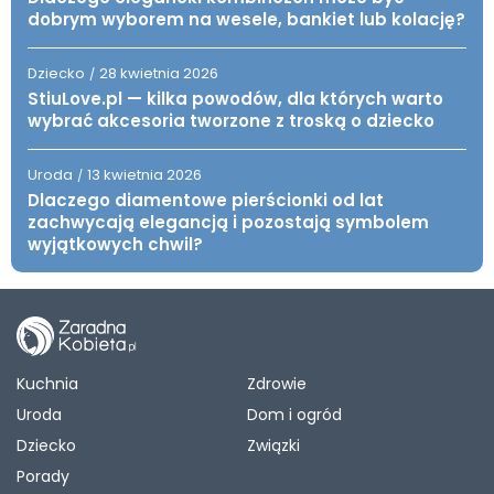
dobrym wyborem na wesele, bankiet lub kolację?
Dziecko
28 kwietnia 2026
/
StiuLove.pl — kilka powodów, dla których warto
wybrać akcesoria tworzone z troską o dziecko
Uroda
13 kwietnia 2026
/
Dlaczego diamentowe pierścionki od lat
zachwycają elegancją i pozostają symbolem
wyjątkowych chwil?
Kuchnia
Zdrowie
Uroda
Dom i ogród
Dziecko
Związki
Porady