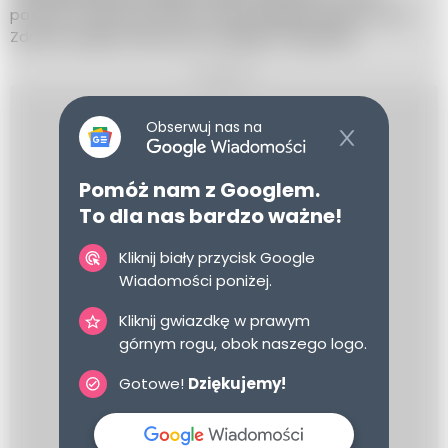
potrzeb i dostosuj swoją rutynę pielęgnacyjną do nich.
Zdrowe i piękne włosy są w zasięgu Twojej ręki!
REKLAMA
Obserwuj nas na
Pomóż nam z Googlem.
To dla nas bardzo ważne!
Kliknij biały przycisk Google
Wiadomości poniżej.
Kliknij gwiazdkę w prawym
górnym rogu, obok naszego logo.
Gotowe!
Dziękujemy!