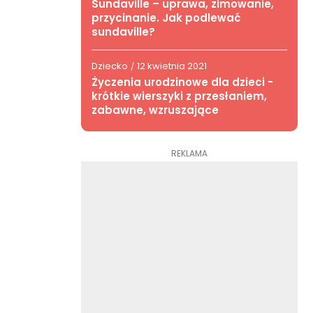
Sundaville – uprawa, zimowanie,
przycinanie. Jak podlewać
sundaville?
Dziecko
12 kwietnia 2021
/
Życzenia urodzinowe dla dzieci -
krótkie wierszyki z przesłaniem,
zabawne, wzruszające
REKLAMA