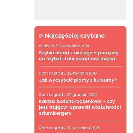
Najczęściej czytane
Kuchnia
17 września 2021
/
Szybki obiad z niczego – pomysły
na szybki i tani obiad bez mięsa
Dom i ogród
22 stycznia 2017
/
Jak wyczyścić plamy z kurkumy?
Dom i ogród
22 grudnia 2021
/
Kaktus bożonarodzeniowy – czy
jest trujący? Sprawdź właściwości
szlumbergery
Dom i ogród
28 września 2021
/