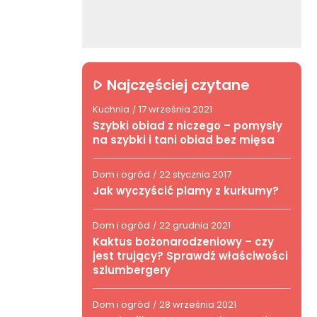
Najczęściej czytane
Kuchnia
17 września 2021
/
Szybki obiad z niczego – pomysły
na szybki i tani obiad bez mięsa
Dom i ogród
22 stycznia 2017
/
Jak wyczyścić plamy z kurkumy?
Dom i ogród
22 grudnia 2021
/
Kaktus bożonarodzeniowy – czy
jest trujący? Sprawdź właściwości
szlumbergery
Dom i ogród
28 września 2021
/