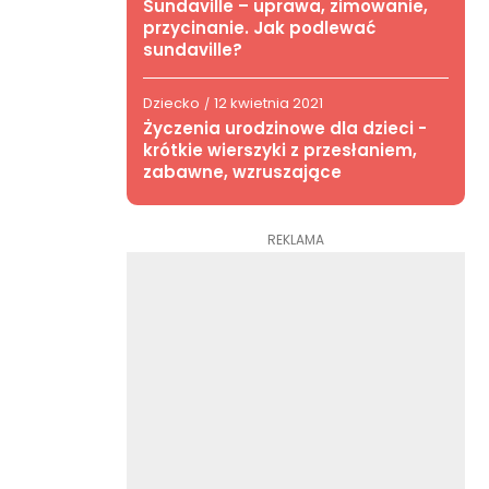
Sundaville – uprawa, zimowanie,
przycinanie. Jak podlewać
sundaville?
Dziecko
12 kwietnia 2021
/
Życzenia urodzinowe dla dzieci -
krótkie wierszyki z przesłaniem,
zabawne, wzruszające
REKLAMA