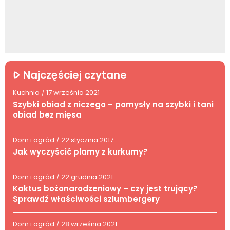
Najczęściej czytane
Kuchnia
17 września 2021
/
Szybki obiad z niczego – pomysły na szybki i tani
obiad bez mięsa
Dom i ogród
22 stycznia 2017
/
Jak wyczyścić plamy z kurkumy?
Dom i ogród
22 grudnia 2021
/
Kaktus bożonarodzeniowy – czy jest trujący?
Sprawdź właściwości szlumbergery
Dom i ogród
28 września 2021
/