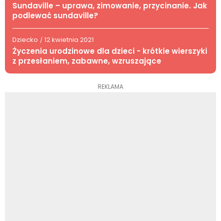
Sundaville – uprawa, zimowanie, przycinanie. Jak
podlewać sundaville?
Dziecko
12 kwietnia 2021
/
Życzenia urodzinowe dla dzieci - krótkie wierszyki
z przesłaniem, zabawne, wzruszające
REKLAMA