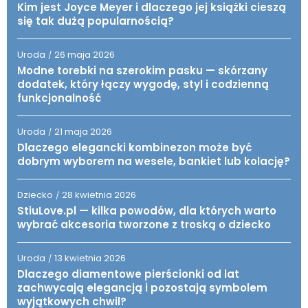
Kim jest Joyce Meyer i dlaczego jej książki cieszą
się tak dużą popularnością?
Uroda
26 maja 2026
/
Modne torebki na szerokim pasku — skórzany
dodatek, który łączy wygodę, styl i codzienną
funkcjonalność
Uroda
21 maja 2026
/
Dlaczego elegancki kombinezon może być
dobrym wyborem na wesele, bankiet lub kolację?
Dziecko
28 kwietnia 2026
/
StiuLove.pl — kilka powodów, dla których warto
wybrać akcesoria tworzone z troską o dziecko
Uroda
13 kwietnia 2026
/
Dlaczego diamentowe pierścionki od lat
zachwycają elegancją i pozostają symbolem
wyjątkowych chwil?