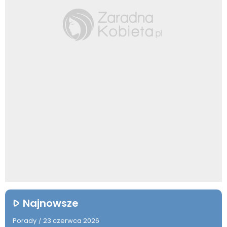
Najnowsze
Porady
23 czerwca 2026
/