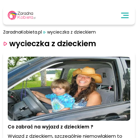
ZaradnaKobieta.pl
wycieczka z dzieckiem
wycieczka z dzieckiem
Co zabrać na wyjazd z dzieckiem ?
Wyjazd z dzieckiem, szczególnie niemowlakiem to