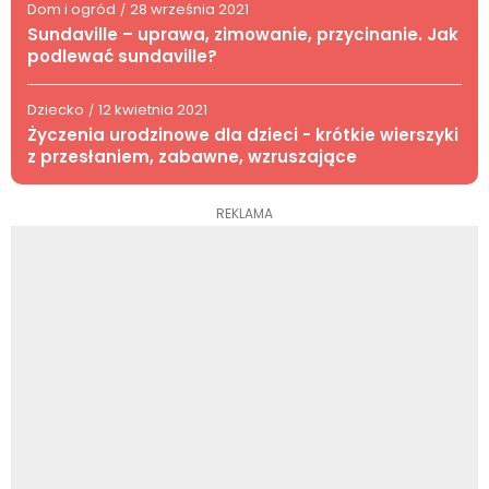
Dom i ogród
28 września 2021
/
Sundaville – uprawa, zimowanie, przycinanie. Jak
podlewać sundaville?
Dziecko
12 kwietnia 2021
/
Życzenia urodzinowe dla dzieci - krótkie wierszyki
z przesłaniem, zabawne, wzruszające
REKLAMA