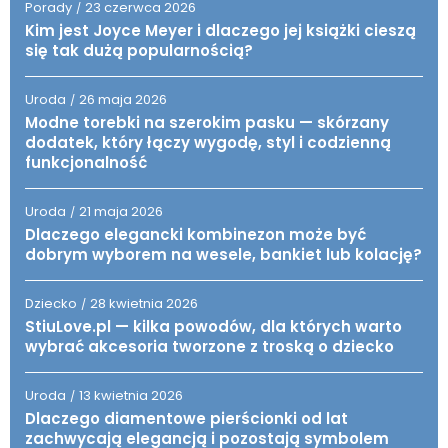
Porady
23 czerwca 2026
/
Kim jest Joyce Meyer i dlaczego jej książki cieszą
się tak dużą popularnością?
Uroda
26 maja 2026
/
Modne torebki na szerokim pasku — skórzany
dodatek, który łączy wygodę, styl i codzienną
funkcjonalność
Uroda
21 maja 2026
/
Dlaczego elegancki kombinezon może być
dobrym wyborem na wesele, bankiet lub kolację?
Dziecko
28 kwietnia 2026
/
StiuLove.pl — kilka powodów, dla których warto
wybrać akcesoria tworzone z troską o dziecko
Uroda
13 kwietnia 2026
/
Dlaczego diamentowe pierścionki od lat
zachwycają elegancją i pozostają symbolem