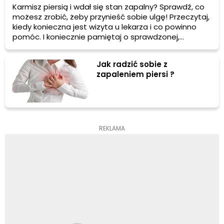
Karmisz piersią i wdał się stan zapalny? Sprawdź, co
możesz zrobić, żeby przynieść sobie ulgę! Przeczytaj,
kiedy konieczna jest wizyta u lekarza i co powinno
pomóc. I koniecznie pamiętaj o sprawdzonej,
tradycyjnej metodzie stosowanej przez nasze mamy i
babcie.
Jak radzić sobie z
zapaleniem piersi ?
REKLAMA