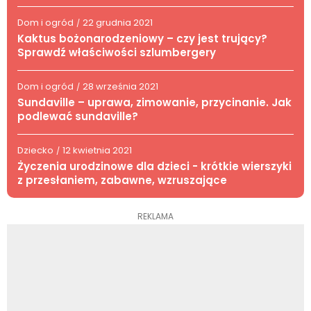
Dom i ogród
22 grudnia 2021
/
Kaktus bożonarodzeniowy – czy jest trujący?
Sprawdź właściwości szlumbergery
Dom i ogród
28 września 2021
/
Sundaville – uprawa, zimowanie, przycinanie. Jak
podlewać sundaville?
Dziecko
12 kwietnia 2021
/
Życzenia urodzinowe dla dzieci - krótkie wierszyki
z przesłaniem, zabawne, wzruszające
REKLAMA