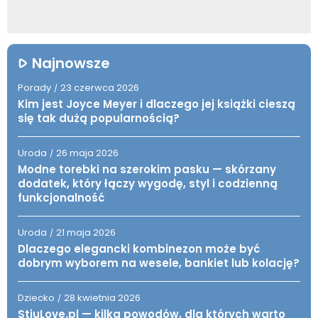
Najnowsze
Porady
23 czerwca 2026
/
Kim jest Joyce Meyer i dlaczego jej książki cieszą
się tak dużą popularnością?
Uroda
26 maja 2026
/
Modne torebki na szerokim pasku — skórzany
dodatek, który łączy wygodę, styl i codzienną
funkcjonalność
Uroda
21 maja 2026
/
Dlaczego elegancki kombinezon może być
dobrym wyborem na wesele, bankiet lub kolację?
Dziecko
28 kwietnia 2026
/
StiuLove.pl — kilka powodów, dla których warto