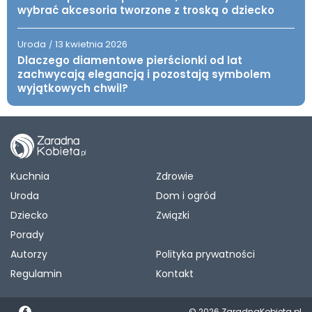
wybrać akcesoria tworzone z troską o dziecko
Uroda
13 kwietnia 2026
/
Dlaczego diamentowe pierścionki od lat
zachwycają elegancją i pozostają symbolem
wyjątkowych chwil?
Kuchnia
Zdrowie
Uroda
Dom i ogród
Dziecko
Związki
Porady
Autorzy
Polityka prywatności
Regulamin
Kontakt
© 2026 ZaradnaKobieta.pl