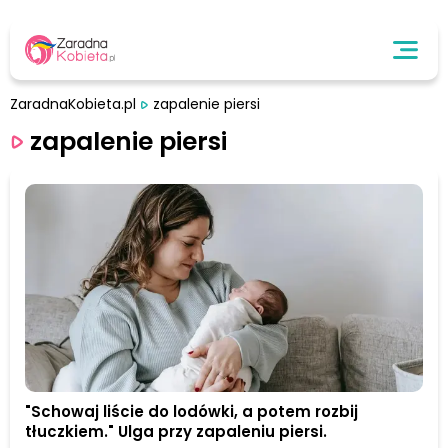
ZaradnaKobieta.pl
zapalenie piersi
zapalenie piersi
"Schowaj liście do lodówki, a potem rozbij
tłuczkiem." Ulga przy zapaleniu piersi.