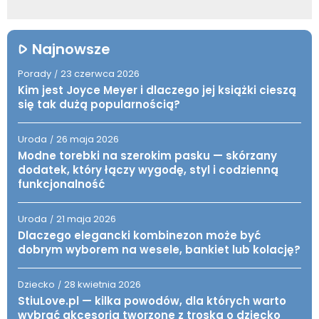
Najnowsze
Porady
23 czerwca 2026
/
Kim jest Joyce Meyer i dlaczego jej książki cieszą
się tak dużą popularnością?
Uroda
26 maja 2026
/
Modne torebki na szerokim pasku — skórzany
dodatek, który łączy wygodę, styl i codzienną
funkcjonalność
Uroda
21 maja 2026
/
Dlaczego elegancki kombinezon może być
dobrym wyborem na wesele, bankiet lub kolację?
Dziecko
28 kwietnia 2026
/
StiuLove.pl — kilka powodów, dla których warto
wybrać akcesoria tworzone z troską o dziecko