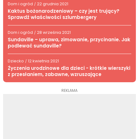
Dom i ogród
22 grudnia 2021
/
Kaktus bożonarodzeniowy – czy jest trujący?
Sprawdź właściwości szlumbergery
Dom i ogród
28 września 2021
/
Sundaville – uprawa, zimowanie, przycinanie. Jak
podlewać sundaville?
Dziecko
12 kwietnia 2021
/
Życzenia urodzinowe dla dzieci - krótkie wierszyki
z przesłaniem, zabawne, wzruszające
REKLAMA