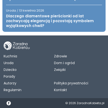
Uroda
13 kwietnia 2026
/
Dlaczego diamentowe pierścionki od lat
zachwycają elegancją i pozostają symbolem
wyjątkowych chwil?
Kuchnia
Zdrowie
Uroda
Dom i ogród
Dziecko
Związki
Porady
Autorzy
Polityka prywatności
Regulamin
Kontakt
© 2026 ZaradnaKobieta.pl