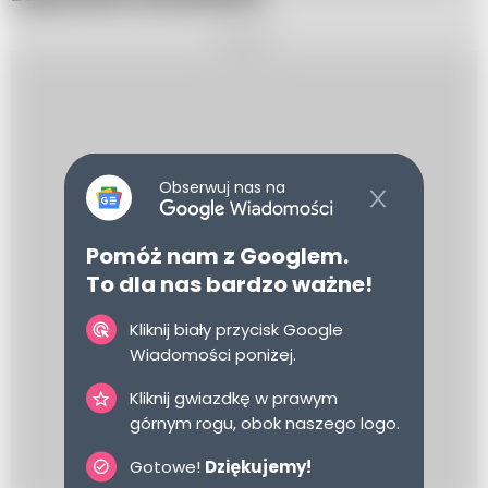
REKLAMA
Obserwuj nas na
Pomóż nam z Googlem.
To dla nas bardzo ważne!
Kliknij biały przycisk Google
Wiadomości poniżej.
Kliknij gwiazdkę w prawym
górnym rogu, obok naszego logo.
Gotowe!
Dziękujemy!