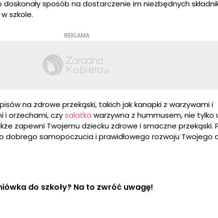
to doskonały sposób na dostarczenie im niezbędnych składn
 w szkole.
REKLAMA
isów na zdrowe przekąski, takich jak kanapki z warzywami i
 i orzechami, czy
sałatka
warzywna z hummusem, nie tylko u
akże zapewni Twojemu dziecku zdrowe i smaczne przekąski. 
do dobrego samopoczucia i prawidłowego rozwoju Twojego d
niówka do szkoły? Na to zwróć uwagę!