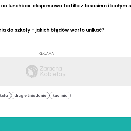
na lunchbox: ekspresowa tortilla z łososiem i białym 
Śniadania do szkoły - jakich błędów warto unikać? 
REKLAMA
koła
drugie śniadanie
kuchnia