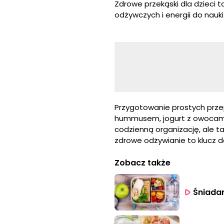
Zdrowe przekąski dla dzieci 
odżywczych i energii do nauki
Przygotowanie prostych przep
hummusem, jogurt z owocami
codzienną organizację, ale t
zdrowe odżywianie to klucz 
Zobacz także
Śniada