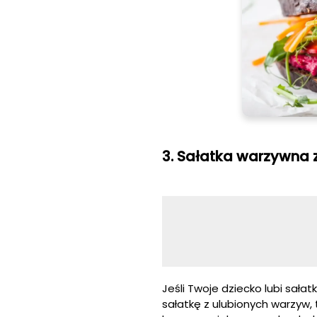
3. Sałatka warzywn
Jeśli Twoje dziecko lubi sała
sałatkę z ulubionych warzyw, t