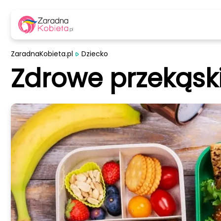
ZaradnaKobieta.pl
Dziecko
Zdrowe przekąski