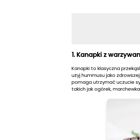
1. Kanapki z warzyw
Kanapki to klasyczna przekąs
użyj hummusu jako zdrowszej a
pomaga utrzymać uczucie syto
takich jak ogórek, marchewka