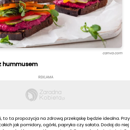
canva.com
a z hummusem
REKLAMA
tki, to ta propozycja na zdrową przekąskę będzie idealna. Prz
akich jak pomidory, ogórki, papryka czy sałata. Dodaj do niej 