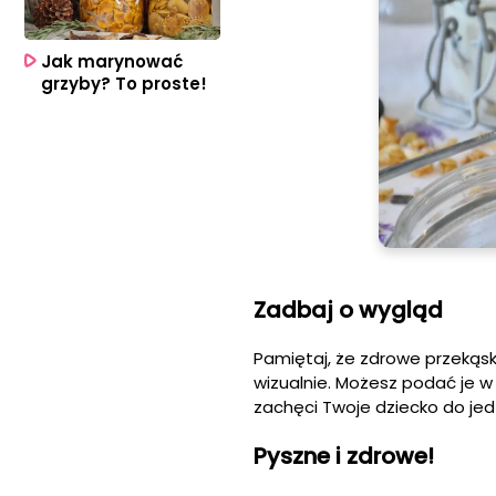
Jak marynować
grzyby? To proste!
Zadbaj o wygląd
Pamiętaj, że zdrowe przekąski
wizualnie. Możesz podać je w
zachęci Twoje dziecko do jed
Pyszne i zdrowe!