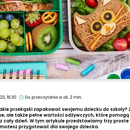
23, 16:30
Do przeczytania w ok. 2 min.
 jakie przekąski zapakować swojemu dziecku do szkoły?
zne, ale także pełne wartości odżywczych, które pomog
ez cały dzień. W tym artykule przedstawiamy trzy proste
e możesz przygotować dla swojego dziecka.