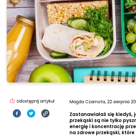
Udostępnij artykuł
Magda Czarnota,
22 sierpnia 20
Zastanawiałaś się kiedyś,
przekąski są nie tylko pys
energię i koncentrację prz
na zdrowe przekąski, któr