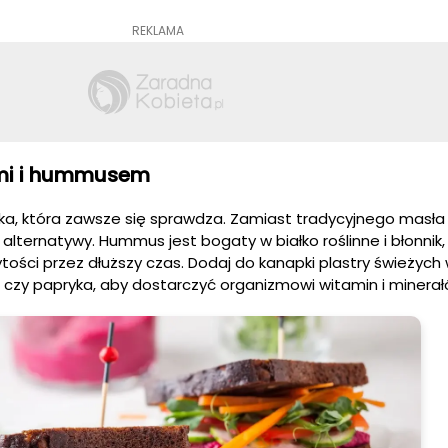
REKLAMA
ami i hummusem
ka, która zawsze się sprawdza. Zamiast tradycyjnego masła 
lternatywy. Hummus jest bogaty w białko roślinne i błonnik,
ści przez dłuższy czas. Dodaj do kanapki plastry świeżych
 czy papryka, aby dostarczyć organizmowi witamin i minerał