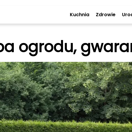
Kuchnia
Zdrowie
Uro
ba ogrodu, gwara