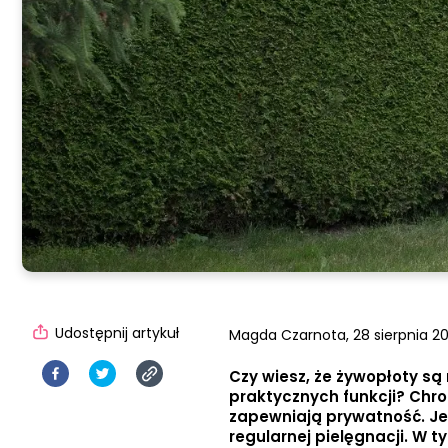
Udostępnij artykuł
Magda Czarnota,
28 sierpnia 20
Czy wiesz, że żywopłoty są 
praktycznych funkcji? Chro
zapewniają prywatność. Je
regularnej pielęgnacji. W t