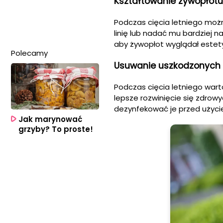
Kształtowanie żywopłotu
Podczas cięcia letniego moż
linię lub nadać mu bardziej n
aby żywopłot wyglądał estet
Polecamy
Usuwanie uszkodzonych 
Podczas cięcia letniego wart
lepsze rozwinięcie się zdrowy
dezynfekować je przed użycie
Jak marynować
grzyby? To proste!