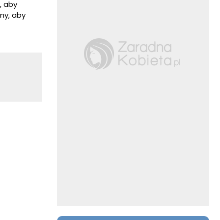
, aby
ny, aby