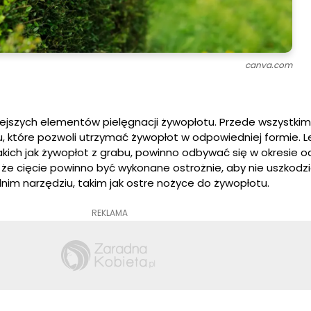
canva.com
iejszych elementów pielęgnacji żywopłotu. Przede wszystkim
, które pozwoli utrzymać żywopłot w odpowiedniej formie. Le
kich jak żywopłot z grabu, powinno odbywać się w okresie 
że cięcie powinno być wykonane ostrożnie, aby nie uszkodzić
im narzędziu, takim jak ostre nożyce do żywopłotu.
REKLAMA