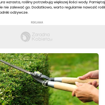
ra wzrasta, rośliny potrzebują większej ilości wody. Pamiętaj
le nie zalewać go. Dodatkowo, warto regularnie nawozić rośli
adniki odżywcze.
REKLAMA