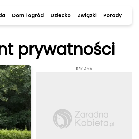
da
Dom i ogród
Dziecko
Związki
Porady
nt prywatności
REKLAMA