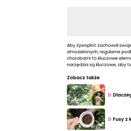
Aby żywopłot zachował swoje
zimozielonych, regularne pod
chorobami to kluczowe eleme
narzędzia są kluczowe, aby t
Zobacz także
Dlaczeg
Fusy z 