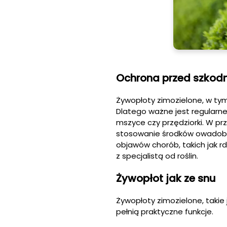
Ochrona przed szkodn
Żywopłoty zimozielone, w tym
Dlatego ważne jest regularne
mszyce czy przędziorki. W prz
stosowanie środków owadobó
objawów chorób, takich jak r
z specjalistą od roślin.
Żywopłot jak ze snu
Żywopłoty zimozielone, takie 
pełnią praktyczne funkcje.