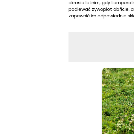
okresie letnim, gdy temperatu
podlewać żywopłot obficie, a
zapewnić im odpowiednie skł