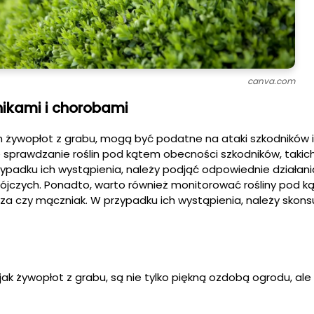
canva.com
ikami i chorobami
 żywopłot z grabu, mogą być podatne na ataki szkodników i
 sprawdzanie roślin pod kątem obecności szkodników, takich
ypadku ich wystąpienia, należy podjąć odpowiednie działania
jczych. Ponadto, warto również monitorować rośliny pod 
dza czy mączniak. W przypadku ich wystąpienia, należy skons
jak żywopłot z grabu, są nie tylko piękną ozdobą ogrodu, ale