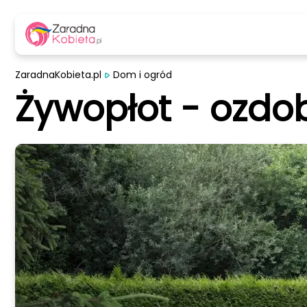
ZaradnaKobieta.pl
Dom i ogród
Żywopłot - ozdo