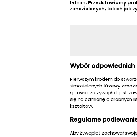
letnim. Przedstawiamy pra
zimozielonych, takich jak ż
Wybór odpowiednich 
Pierwszym krokiem do stworz
zimozielonych. Krzewy zimozie
sprawia, że żywopłot jest za
się na odmianę o drobnych liś
kształtów.
Regularne podlewanie
Aby żywopłot zachował swoje