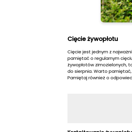
Cięcie żywopłotu
Cięcie jest jednym z najważn
pamiętać o regularnym cięciu
żywopłotów zimozielonych, ta
do sierpnia. Warto pamiętać, 
Pamiętaj również o odpowiedn