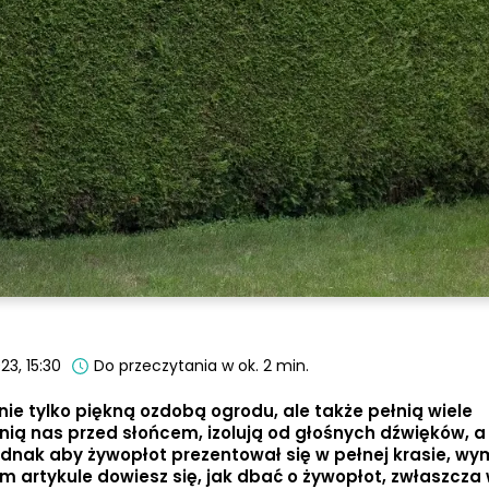
23, 15:30
Do przeczytania w ok. 2 min.
nie tylko piękną ozdobą ogrodu, ale także pełnią wiele
nią nas przed słońcem, izolują od głośnych dźwięków, a
dnak aby żywopłot prezentował się w pełnej krasie, w
ym artykule dowiesz się, jak dbać o żywopłot, zwłaszcza 