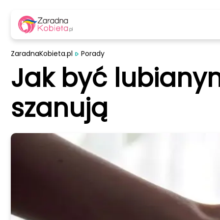
ZaradnaKobieta.pl
Porady
Jak być lubianym
szanują