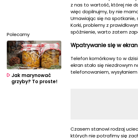
z nas to wartość, której nie
więc dopilnujmy, by nie mar
Umawiając się na spotkanie, 
Korki, problemy z prawidłow
spóźnienie, warto zatem zap
Polecamy
Wpatrywanie się w ekran
Telefon komórkowy to w dzis
ekran stało się niezdrowym 
telefonowaniem, wysyłaniem 
Jak marynować
grzyby? To proste!
Czasem stanowi rodzaj uciecz
których nie potrafimy się za