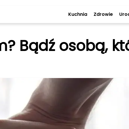
Kuchnia
Zdrowie
Uro
? Bądź osobą, któr