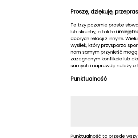
Proszę, dziękuję, przepr
Te trzy pozornie proste sło
lub skruchy, a także
umiejętno
dobrych relacji z innymi. Wie
wysiłek, który przysparza spor
nam samym przynieść mogą sp
zażegnanym konflikcie lub ok
samych i naprawdę należy o
Punktualność
Punktualność to przede wsz