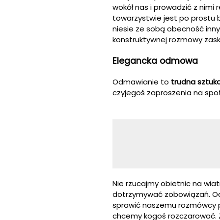
wokół nas i prowadzić z nimi
towarzystwie jest po prostu
niesie ze sobą obecność inny
konstruktywnej rozmowy zask
Elegancka odmowa
Odmawianie to
trudna sztuk
czyjegoś zaproszenia na spot
Nie rzucajmy obietnic na wiatr
dotrzymywać zobowiązań. Odm
sprawić naszemu rozmówcy pr
chcemy kogoś rozczarować. Zr