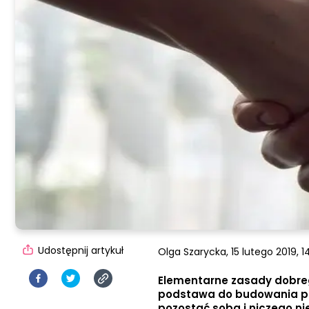
Udostępnij artykuł
Olga Szarycka,
15 lutego 2019, 1
Elementarne zasady dobreg
podstawa do budowania popr
pozostać sobą i niczego ni