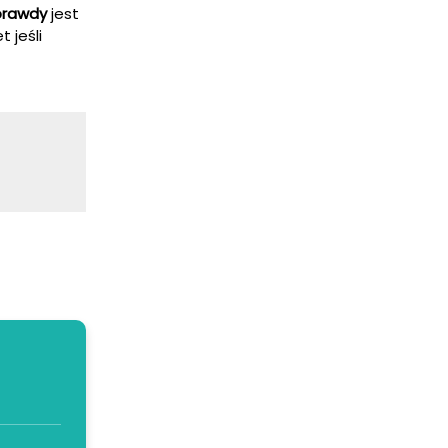
prawdy
jest
 jeśli