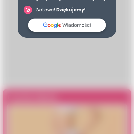
Gotowe!
Dziękujemy!
Czytaj więcej