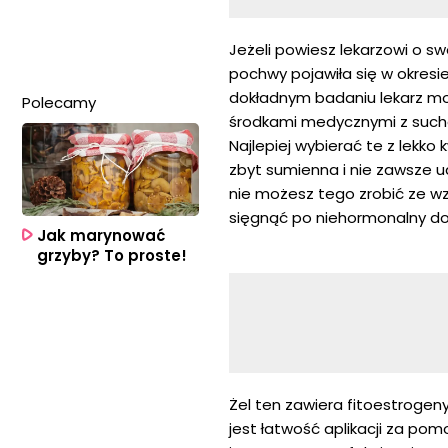
Jeżeli powiesz lekarzowi o s
pochwy pojawiła się w okresi
dokładnym badaniu lekarz mo
Polecamy
środkami medycznymi z sucho
Najlepiej wybierać te z lekko k
zbyt sumienna i nie zawsze ud
nie możesz tego zrobić ze 
sięgnąć po niehormonalny do
Jak marynować
grzyby? To proste!
Żel ten zawiera fitoestrogen
jest łatwość aplikacji za po