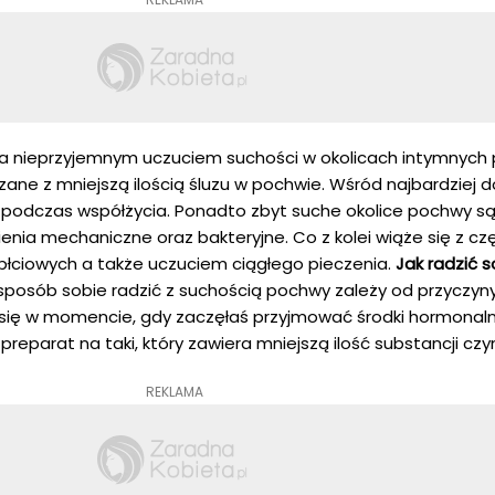
 nieprzyjemnym uczuciem suchości w okolicach intymnych 
ązane z mniejszą ilością śluzu w pochwie. Wśród najbardziej 
 podczas współżycia. Ponadto zbyt suche okolice pochwy są
ienia mechaniczne oraz bakteryjne. Co z kolei wiąże się z cz
łciowych a także uczuciem ciągłego pieczenia.
Jak radzić s
 sposób sobie radzić z suchością pochwy zależy od przyczyn
a się w momencie, gdy zaczęłaś przyjmować środki hormonaln
reparat na taki, który zawiera mniejszą ilość substancji czy
REKLAMA