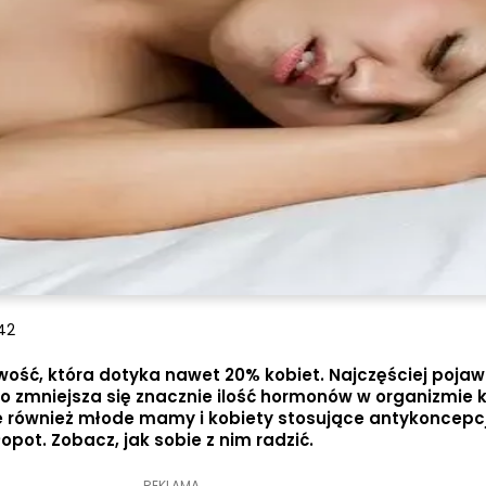
:42
ość, która dotyka nawet 20% kobiet. Najczęściej pojawi
o zmniejsza się znacznie ilość hormonów w organizmie k
e również młode mamy i kobiety stosujące antykoncepc
pot. Zobacz, jak sobie z nim radzić.
REKLAMA