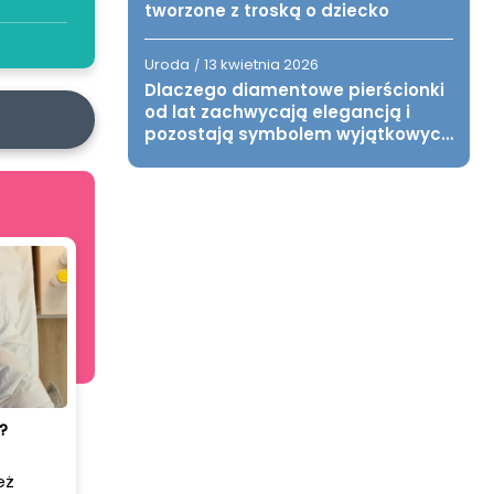
tworzone z troską o dziecko
Uroda
13 kwietnia 2026
/
Dlaczego diamentowe pierścionki
od lat zachwycają elegancją i
pozostają symbolem wyjątkowych
chwil?
?
eż