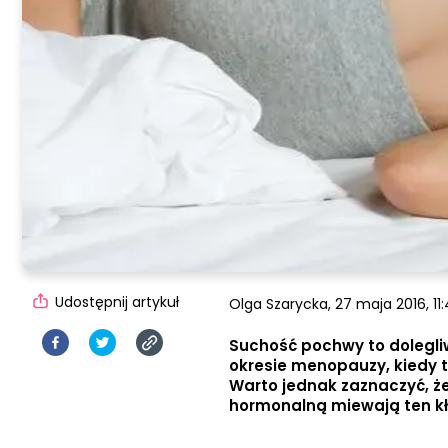
Udostępnij artykuł
Olga Szarycka,
27 maja 2016, 11
Suchość pochwy to dolegliw
okresie menopauzy, kiedy t
Warto jednak zaznaczyć, ż
hormonalną miewają ten kło