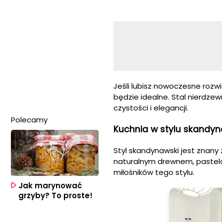
Jeśli lubisz nowoczesne rozwi
będzie idealne. Stal nierdzewn
czystości i elegancji.
Polecamy
Kuchnia w stylu skandy
Styl skandynawski jest znany 
naturalnym drewnem, pastelo
miłośników tego stylu.
Jak marynować
grzyby? To proste!