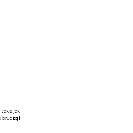
takie jak
ę brudzą i