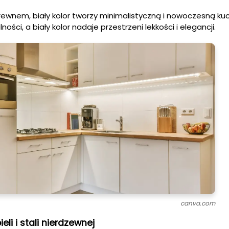
ewnem, biały kolor tworzy minimalistyczną i nowoczesną kuc
ości, a biały kolor nadaje przestrzeni lekkości i elegancji.
canva.com
li i stali nierdzewnej