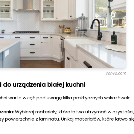
canva.com
 do urządzenia białej kuchni
chni warto wziąć pod uwagę kilka praktycznych wskazówek:
czenia:
Wybieraj materiały, które łatwo utrzymać w czystości, 
zy powierzchnie z laminatu. Unikaj materiałów, które łatwo si