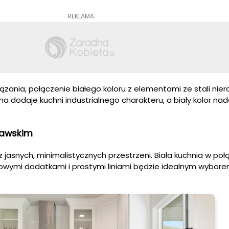
REKLAMA
ązania, połączenie białego koloru z elementami ze stali nie
a dodaje kuchni industrialnego charakteru, a biały kolor nada
nawskim
z jasnych, minimalistycznych przestrzeni. Biała kuchnia w poł
wymi dodatkami i prostymi liniami będzie idealnym wybore