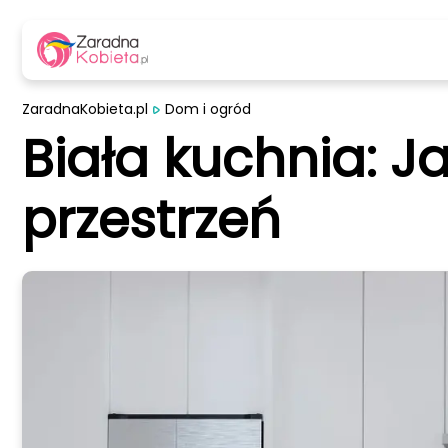
ZaradnaKobieta.pl
Dom i ogród
Biała kuchnia: J
przestrzeń