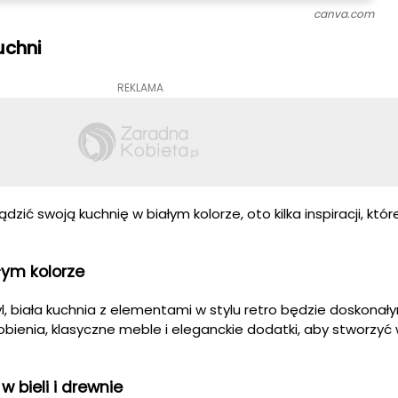
canva.com
uchni
REKLAMA
ządzić swoją kuchnię w białym kolorze, oto kilka inspiracji, kt
łym kolorze
tyl, biała kuchnia z elementami w stylu retro będzie doskonał
bienia, klasyczne meble i eleganckie dodatki, aby stworzyć
 bieli i drewnie