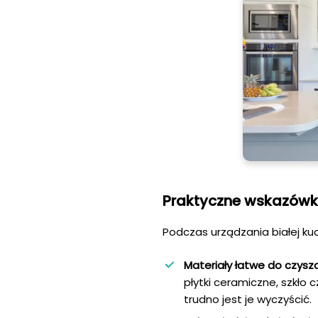
Praktyczne wskazówki
Podczas urządzania białej ku
Materiały łatwe do czysz
płytki ceramiczne, szkło c
trudno jest je wyczyścić.