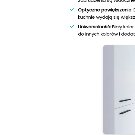
zabrudzenia są widoczne,
Optyczne powiększenie:
B
kuchnie wydają się większ
Uniwersalność:
Biały kolo
do innych kolorów i dodat