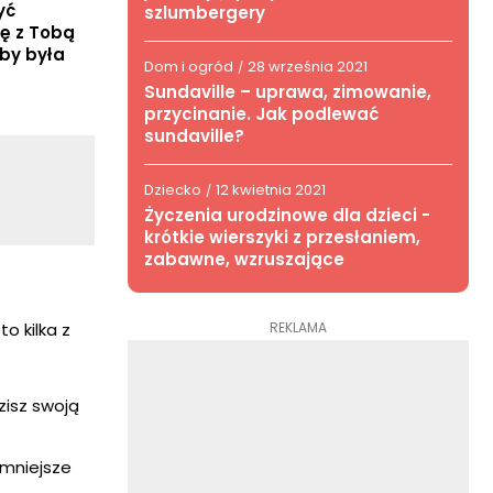
yć
szlumbergery
ię z Tobą
aby była
Dom i ogród
28 września 2021
/
Sundaville – uprawa, zimowanie,
przycinanie. Jak podlewać
sundaville?
Dziecko
12 kwietnia 2021
/
Życzenia urodzinowe dla dzieci -
krótkie wierszyki z przesłaniem,
zabawne, wzruszające
REKLAMA
o kilka z
dzisz swoją
jmniejsze