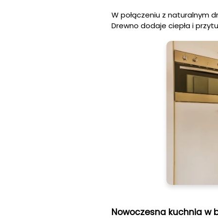
W połączeniu z naturalnym dr
Drewno dodaje ciepła i przytuln
Nowoczesna kuchnia w bie