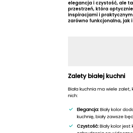
elegancja i czystość, ale t
przestrzeń, która optyczni
inspiracjami i praktycznym
zarówno funkcjonalna, jak i
Zalety białej kuchni
Biała kuchnia ma wiele zalet,
nich:
Elegancja:
Biały kolor doda
kuchnię, biały zawsze będ
Czystość:
Biały kolor jest