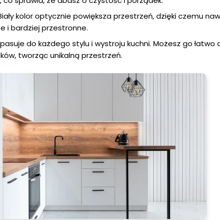
 co sprawia, że dbasz o czystość i porządek.
iały kolor optycznie powiększa przestrzeń, dzięki czemu na
e i bardziej przestronne.
r pasuje do każdego stylu i wystroju kuchni. Możesz go łatw
ków, tworząc unikalną przestrzeń.