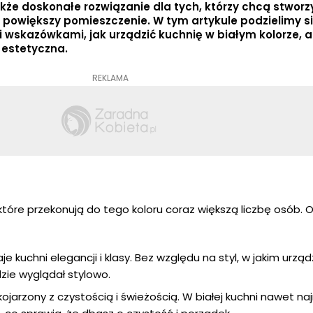
akże doskonałe rozwiązanie dla tych, którzy chcą stworz
e powiększy pomieszczenie. W tym artykule podzielimy s
i wskazówkami, jak urządzić kuchnię w białym kolorze, 
 estetyczna.
REKLAMA
 które przekonują do tego koloru coraz większą liczbę osób. Ot
je kuchni elegancji i klasy. Bez względu na styl, w jakim urzą
zie wyglądał stylowo.
 kojarzony z czystością i świeżością. W białej kuchni nawet na