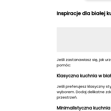
Inspiracje dla białej k
Jeśli zastanawiasz się, jak ur
pomóc:
Klasyczna kuchnia w bia
Jeśli preferujesz klasyczny s
wyborem. Dodaj delikatne zdo
przestrzeń.
Minimalistyczna kuchnia w