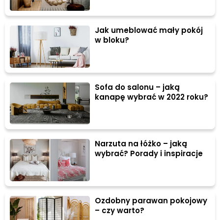
Jak umeblować mały pokój
w bloku?
Sofa do salonu – jaką
kanapę wybrać w 2022 roku?
Narzuta na łóżko – jaką
wybrać? Porady i inspiracje
Ozdobny parawan pokojowy
– czy warto?