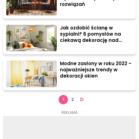
rozwiązań
Jak ozdobić ścianę w
sypialni? 6 pomysłów na
ciekawą dekorację nad
łóżkiem
Modne zasłony w roku 2022 –
najważniejsze trendy w
dekoracji okien
1
2
REKLAMA