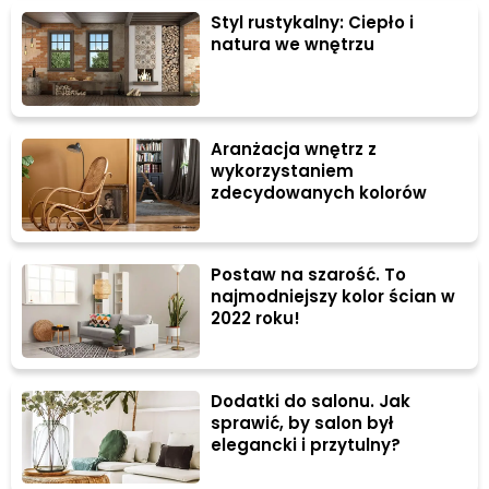
Styl rustykalny: Ciepło i
natura we wnętrzu
Aranżacja wnętrz z
wykorzystaniem
zdecydowanych kolorów
Postaw na szarość. To
najmodniejszy kolor ścian w
2022 roku!
Dodatki do salonu. Jak
sprawić, by salon był
elegancki i przytulny?