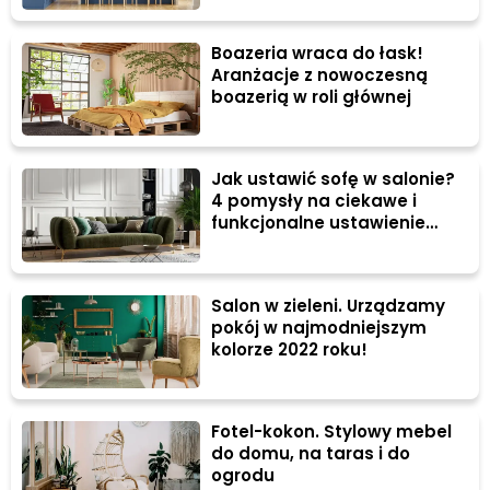
Boazeria wraca do łask!
Aranżacje z nowoczesną
boazerią w roli głównej
Jak ustawić sofę w salonie?
4 pomysły na ciekawe i
funkcjonalne ustawienie
kanapy
Salon w zieleni. Urządzamy
pokój w najmodniejszym
kolorze 2022 roku!
Fotel-kokon. Stylowy mebel
do domu, na taras i do
ogrodu