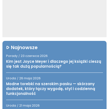
Najnowsze
Porady
23 czerwca 2026
/
Kim jest Joyce Meyer i dlaczego jej książki cieszą
się tak dużą popularnością?
Uroda
26 maja 2026
/
Modne torebki na szerokim pasku — skórzany
dodatek, który łączy wygodę, styl i codzienną
funkcjonalność
Uroda
21 maja 2026
/