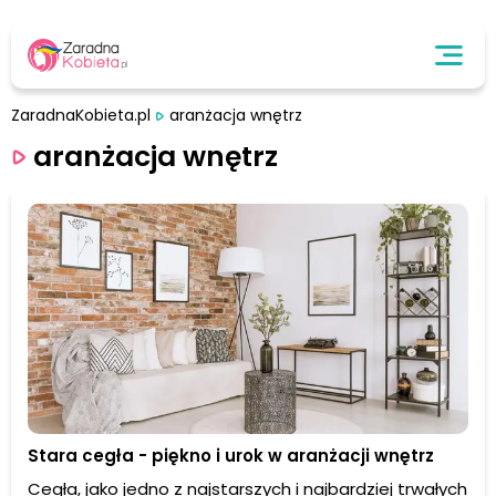
ZaradnaKobieta.pl
aranżacja wnętrz
aranżacja wnętrz
Stara cegła - piękno i urok w aranżacji wnętrz
Cegła, jako jedno z najstarszych i najbardziej trwałych