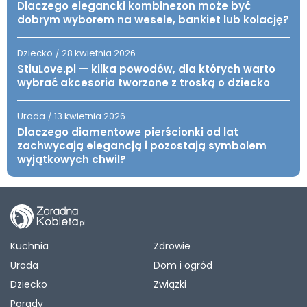
Dlaczego elegancki kombinezon może być
dobrym wyborem na wesele, bankiet lub kolację?
Dziecko
28 kwietnia 2026
/
StiuLove.pl — kilka powodów, dla których warto
wybrać akcesoria tworzone z troską o dziecko
Uroda
13 kwietnia 2026
/
Dlaczego diamentowe pierścionki od lat
zachwycają elegancją i pozostają symbolem
wyjątkowych chwil?
Kuchnia
Zdrowie
Uroda
Dom i ogród
Dziecko
Związki
Porady