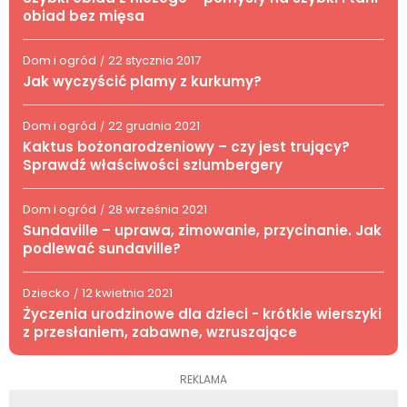
obiad bez mięsa
Dom i ogród
22 stycznia 2017
/
Jak wyczyścić plamy z kurkumy?
Dom i ogród
22 grudnia 2021
/
Kaktus bożonarodzeniowy – czy jest trujący?
Sprawdź właściwości szlumbergery
Dom i ogród
28 września 2021
/
Sundaville – uprawa, zimowanie, przycinanie. Jak
podlewać sundaville?
Dziecko
12 kwietnia 2021
/
Życzenia urodzinowe dla dzieci - krótkie wierszyki
z przesłaniem, zabawne, wzruszające
REKLAMA