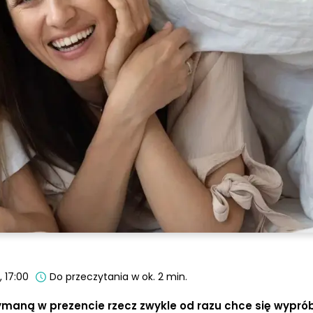
 17:00
Do przeczytania w ok. 2 min.
maną w prezencie rzecz zwykle od razu chce się wypró