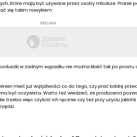
cych, które mają być używane przez osoby młodsze. Pranie po
ać się takim nawykiem.
REKLAMA
 poduszki w żadnym wypadku nie można kłaść tak po prostu 
nien mieć już wątpliwości co do tego, czy prać kołdrę prz
na być oczywista. Warto też wiedzieć, że producenci pozwa
e trzeba więc czyścić ich ręcznie czy też przy użyciu jakichś
zędzi.