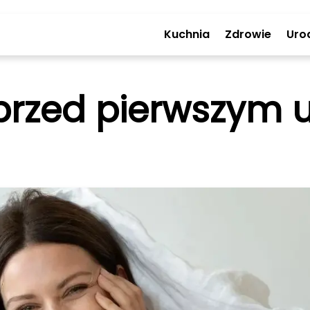
Kuchnia
Zdrowie
Uro
 przed pierwszym