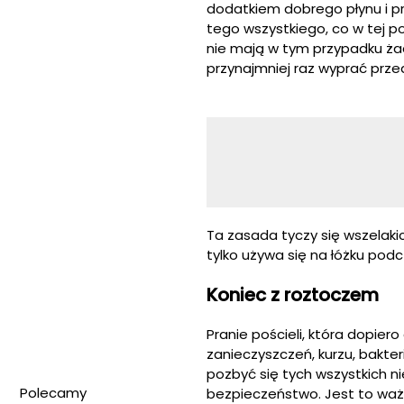
dodatkiem dobrego płynu i pr
tego wszystkiego, co w tej po
nie mają w tym przypadku ża
przynajmniej raz wyprać prz
Ta zasada tyczy się wszelaki
tylko używa się na łóżku pod
Koniec z roztoczem
Pranie pościeli, która dopier
zanieczyszczeń, kurzu, bakte
pozbyć się tych wszystkich n
Polecamy
bezpieczeństwo. Jest to ważn