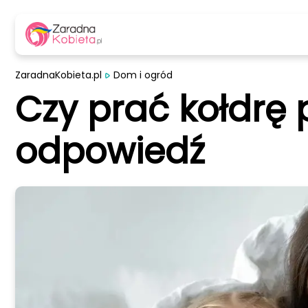
ZaradnaKobieta.pl
Dom i ogród
Czy prać kołdrę
odpowiedź