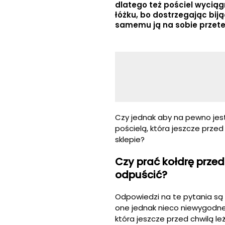
dlatego też pościel wycią
łóżku, bo dostrzegając biją
samemu ją na sobie przet
Czy jednak aby na pewno je
pościelą, która jeszcze prze
sklepie?
Czy prać kołdrę prze
odpuścić?
Odpowiedzi na te pytania są 
one jednak nieco niewygodne.
która jeszcze przed chwilą leż