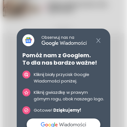
Pilates: Elastyczność, siła, 
ujędrnienie!
REKLAMA
Obserwuj nas na
Pomóż nam z Googlem.
To dla nas bardzo ważne!
Kliknij biały przycisk Google
Wiadomości poniżej.
Kliknij gwiazdkę w prawym
górnym rogu, obok naszego logo.
Gotowe!
Dziękujemy!