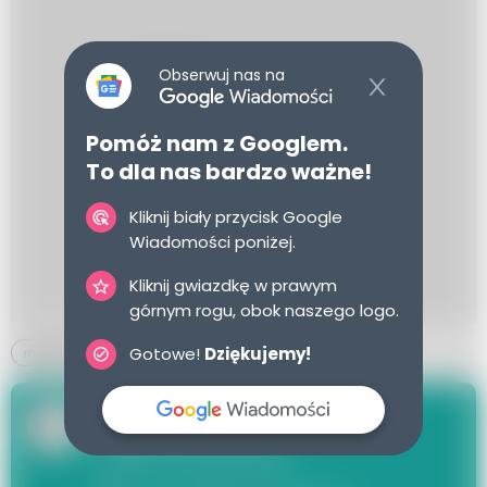
Obserwuj nas na
Pomóż nam z Googlem.
To dla nas bardzo ważne!
Kliknij biały przycisk Google
Wiadomości poniżej.
Kliknij gwiazdkę w prawym
górnym rogu, obok naszego logo.
Gotowe!
Dziękujemy!
mindfullness
medytacja
Autor:
Magda Czarnota
redaktor zaradnakobieta.pl