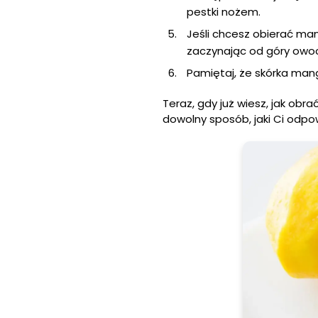
pestki nożem.
Jeśli chcesz obierać man
zaczynając od góry owocu
Pamiętaj, że skórka mang
Teraz, gdy już wiesz, jak ob
dowolny sposób, jaki Ci odpo