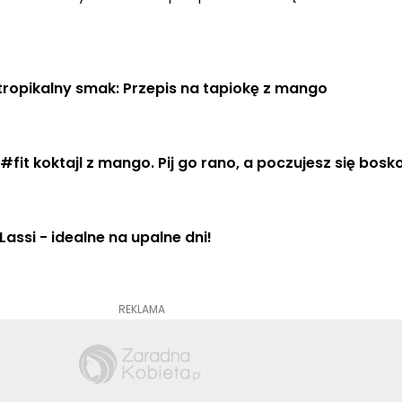
tropikalny smak: Przepis na tapiokę z mango
#fit koktajl z mango. Pij go rano, a poczujesz się bosko
assi - idealne na upalne dni!
REKLAMA