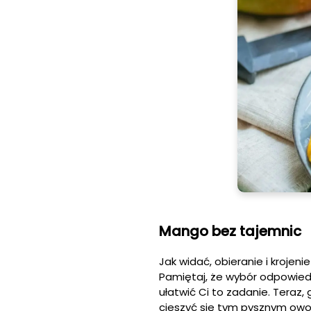
Mango bez tajemnic
Jak widać, obieranie i krojen
Pamiętaj, że wybór odpowied
ułatwić Ci to zadanie. Teraz,
cieszyć się tym pysznym owo