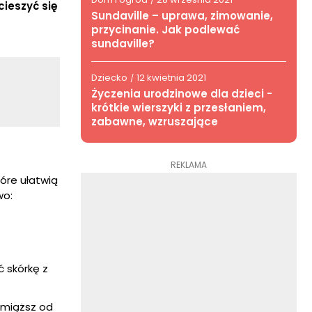
/
cieszyć się
Sundaville – uprawa, zimowanie,
przycinanie. Jak podlewać
sundaville?
Dziecko
12 kwietnia 2021
/
Życzenia urodzinowe dla dzieci -
krótkie wierszyki z przesłaniem,
zabawne, wzruszające
REKLAMA
tóre ułatwią
wo:
ć skórkę z
c miąższ od