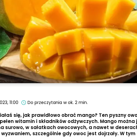
023, 11:00
Do przeczytania w ok. 2 min.
ałaś się, jak prawidłowo obrać mango? Ten pyszny owoc
ż pełen witamin i składników odżywczych. Mango można 
na surowo, w sałatkach owocowych, a nawet w deserac
wyzwaniem, szczególnie gdy owoc jest dojrzały. W tym 