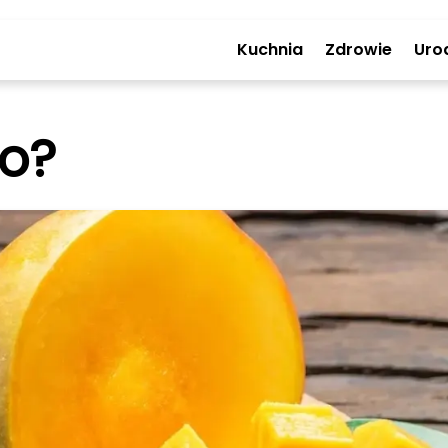
Kuchnia
Zdrowie
Uro
o?