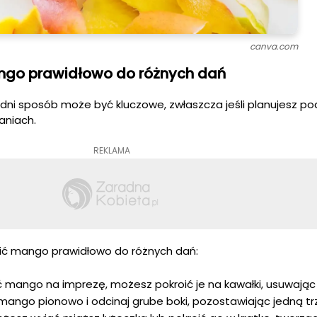
canva.com
ngo prawidłowo do różnych dań
ni sposób może być kluczowe, zwłaszcza jeśli planujesz p
aniach.
REKLAMA
oić mango prawidłowo do różnych dań:
 mango na imprezę, możesz pokroić je na kawałki, usuwając
mango pionowo i odcinaj grube boki, pozostawiając jedną tr