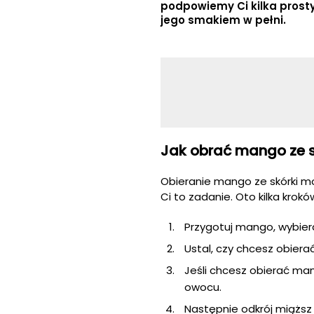
podpowiemy Ci kilka prosty
jego smakiem w pełni.
Jak obrać mango ze s
Obieranie mango ze skórki moż
Ci to zadanie. Oto kilka kro
Przygotuj mango, wybiera
Ustal, czy chcesz obiera
Jeśli chcesz obierać mang
owocu.
Następnie odkrój miąższ 