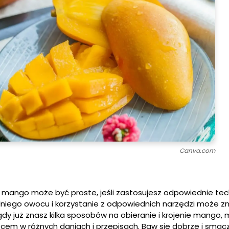
Canva.com
ie mango może być proste, jeśli zastosujesz odpowiednie tech
niego owocu i korzystanie z odpowiednich narzędzi może z
 gdy już znasz kilka sposobów na obieranie i krojenie mango,
cem w różnych daniach i przepisach. Baw się dobrze i smac