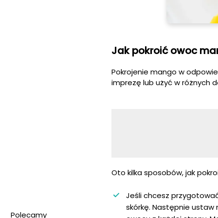
Jak pokroić owoc ma
Pokrojenie mango w odpowied
imprezę lub użyć w różnych d
Oto kilka sposobów, jak pokr
Jeśli chcesz przygotować
skórkę. Następnie ustaw 
Polecamy