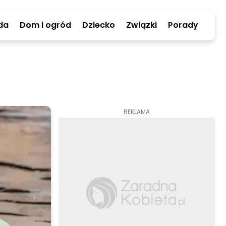
da
Dom i ogród
Dziecko
Związki
Porady
REKLAMA