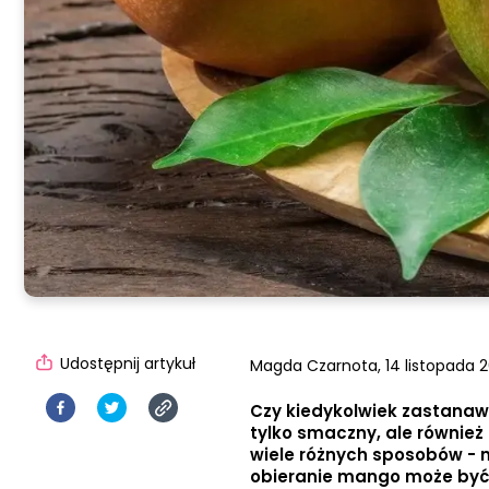
Udostępnij artykuł
Magda Czarnota,
14 listopada 2
Czy kiedykolwiek zastanawi
tylko smaczny, ale równie
wiele różnych sposobów - 
obieranie mango może być 