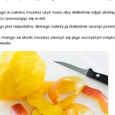
go w całości, możesz użyć noża, aby delikatnie zdjąć skórkę
 i poruszając się w dół.
o jest niejadalna, dlatego należy ją dokładnie usunąć prze
rać mango ze skórki, możesz cieszyć się jego soczystym mią
wiada.