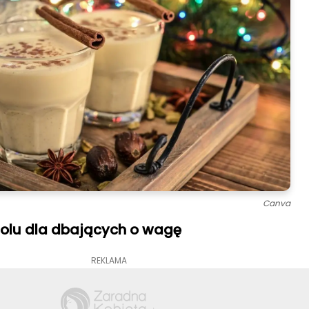
Canva
holu dla dbających o wagę
REKLAMA