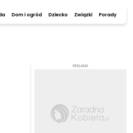
da
Dom i ogród
Dziecko
Związki
Porady
REKLAMA