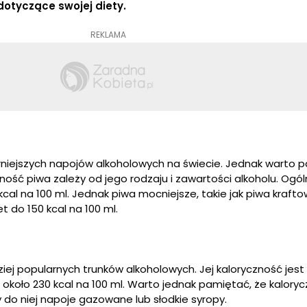
otyczące swojej diety.
REKLAMA
rniejszych napojów alkoholowych na świecie. Jednak warto 
zność piwa zależy od jego rodzaju i zawartości alkoholu. Ogól
cal na 100 ml. Jednak piwa mocniejsze, takie jak piwa kraft
 do 150 kcal na 100 ml.
iej popularnych trunków alkoholowych. Jej kaloryczność jest
koło 230 kcal na 100 ml. Warto jednak pamiętać, że kalory
do niej napoje gazowane lub słodkie syropy.