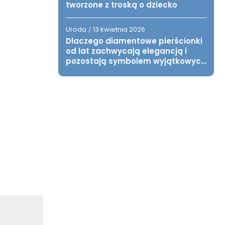
tworzone z troską o dziecko
Uroda
13 kwietnia 2026
/
Dlaczego diamentowe pierścionki
od lat zachwycają elegancją i
pozostają symbolem wyjątkowych
chwil?