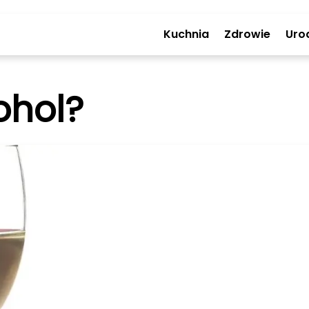
Kuchnia
Zdrowie
Uro
kohol?