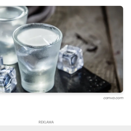
canva.com
REKLAMA