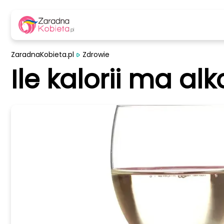
ZaradnaKobieta.pl
Zdrowie
Ile kalorii ma al