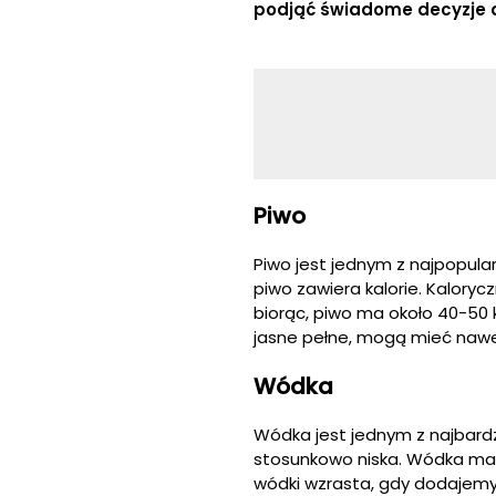
podjąć świadome decyzje d
Piwo
Piwo jest jednym z najpopula
piwo zawiera kalorie. Kaloryc
biorąc, piwo ma około 40-50 k
jasne pełne, mogą mieć nawet
Wódka
Wódka jest jednym z najbardz
stosunkowo niska. Wódka ma o
wódki wzrasta, gdy dodajemy 