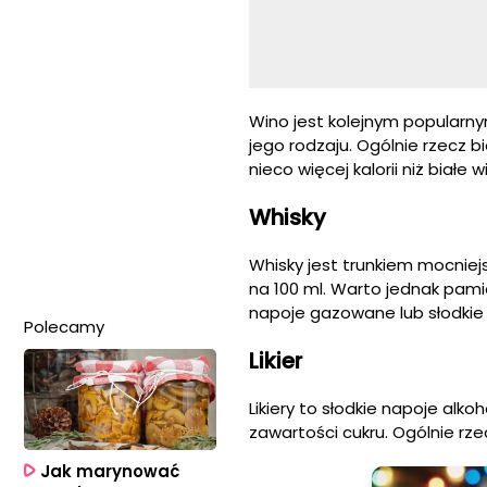
Wino jest kolejnym popularny
jego rodzaju. Ogólnie rzecz 
nieco więcej kalorii niż białe w
Whisky
Whisky jest trunkiem mocniej
na 100 ml. Warto jednak pami
napoje gazowane lub słodkie 
Polecamy
Likier
Likiery to słodkie napoje alk
zawartości cukru. Ogólnie rzec
Jak marynować