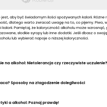
 jest, aby być świadomym ilości spożywanych kalorii. Różne 
ność, dlatego warto zwracać uwagę na to, co pijemy. Piwo, w
ości kalorii. Pamiętaj, że kaloryczność alkoholu może wzrosnąć,
owane, słodkie syropy lub inne dodatki. Jeśli dbasz o swoj
oholu lub wybierać napoje o niższej kaloryczności.
ie na alkohol: Nietolerancja czy rzeczywiste uczulenie
kaca? Sposoby na złagodzenie dolegliwości
tyki a alkohol: Poznaj prawdę!