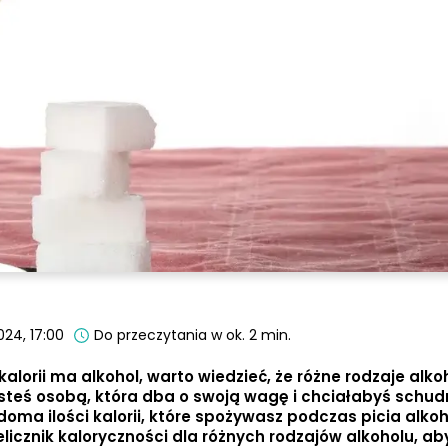
024, 17:00
Do przeczytania w ok. 2 min.
 kalorii ma alkohol, warto wiedzieć, że różne rodzaje alk
jesteś osobą, która dba o swoją wagę i chciałabyś schud
doma ilości kalorii, które spożywasz podczas picia alko
licznik kaloryczności dla różnych rodzajów alkoholu, a