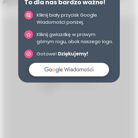
To dla nas bardzo ważne!
jego rozwoju.
REKLAMA
Kliknij biały przycisk Google
Wiadomości poniżej.
Kliknij gwiazdkę w prawym
górnym rogu, obok naszego logo.
Gotowe!
Dziękujemy!