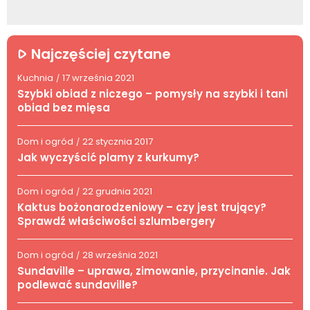
Najczęściej czytane
Kuchnia
17 września 2021
/
Szybki obiad z niczego – pomysły na szybki i tani
obiad bez mięsa
Dom i ogród
22 stycznia 2017
/
Jak wyczyścić plamy z kurkumy?
Dom i ogród
22 grudnia 2021
/
Kaktus bożonarodzeniowy – czy jest trujący?
Sprawdź właściwości szlumbergery
Dom i ogród
28 września 2021
/
Sundaville – uprawa, zimowanie, przycinanie. Jak
podlewać sundaville?