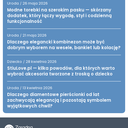
Uroda
26 maja 2026
/
Modne torebki na szerokim pasku — skórzany
dodatek, który łączy wygodę, styl i codzienną
funkcjonalność
Uroda
21 maja 2026
/
Dlaczego elegancki kombinezon może być
dobrym wyborem na wesele, bankiet lub kolację?
Dziecko
28 kwietnia 2026
/
StiuLove.pl — kilka powodów, dla których warto
wybrać akcesoria tworzone z troską o dziecko
Uroda
13 kwietnia 2026
/
Dlaczego diamentowe pierścionki od lat
zachwycają elegancją i pozostają symbolem
wyjątkowych chwil?