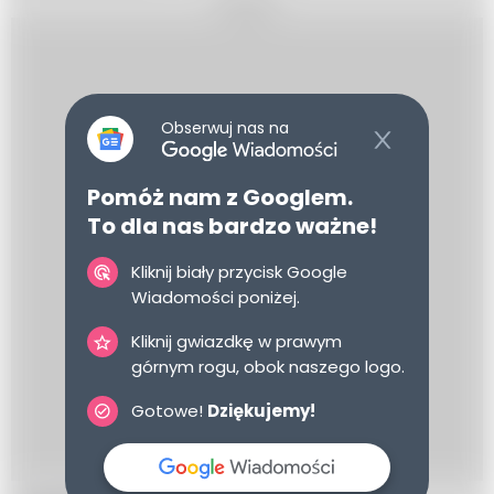
REKLAMA
Obserwuj nas na
Pomóż nam z Googlem.
To dla nas bardzo ważne!
Kliknij biały przycisk Google
Wiadomości poniżej.
Kliknij gwiazdkę w prawym
górnym rogu, obok naszego logo.
Gotowe!
Dziękujemy!