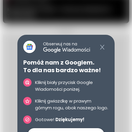
Marynowana cebula - smaczny dodatek do
Twoich dań
REKLAMA
Obserwuj nas na
Pomóż nam z Googlem.
To dla nas bardzo ważne!
Kliknij biały przycisk Google
Wiadomości poniżej.
Kliknij gwiazdkę w prawym
górnym rogu, obok naszego logo.
Gotowe!
Dziękujemy!