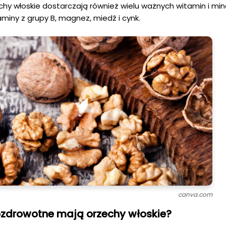
hy włoskie dostarczają również wielu ważnych witamin i min
taminy z grupy B, magnez, miedź i cynk.
canva.com
ozdrowotne mają orzechy włoskie?