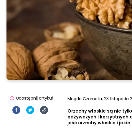
Udostępnij artykuł
Magda Czarnota,
23 listopada 2
Orzechy włoskie są nie tyl
odżywczych i korzystnych d
jeść orzechy włoskie i jak