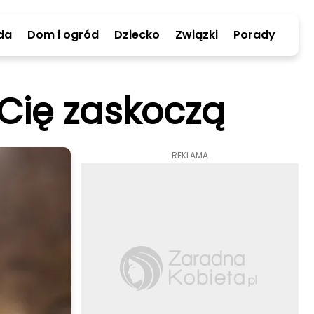
da
Dom i ogród
Dziecko
Związki
Porady
 Cię zaskoczą
REKLAMA