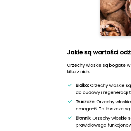
Jakie są wartości od
Orzechy włoskie są bogate w 
kilka z nich:
Białko:
Orzechy włoskie są
do budowy i regeneracji 
Tłuszcze:
Orzechy włoskie
omega-6. Te tłuszcze są 
Błonnik:
Orzechy włoskie 
prawidłowego funkcjono