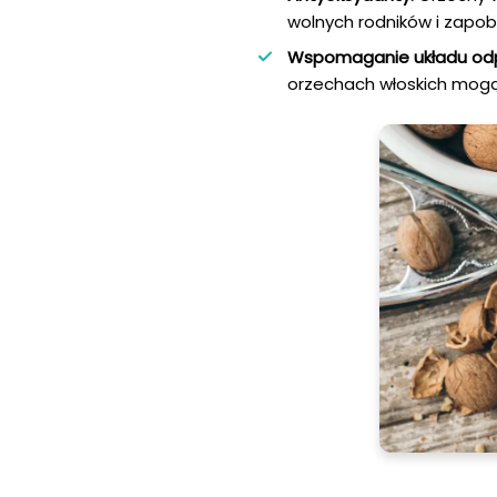
wolnych rodników i zapo
Wspomaganie układu od
orzechach włoskich mogą