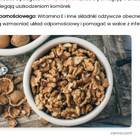
biegają uszkodzeniom komórek.
pornościowego:
Witamina E i inne składniki odżywcze obecn
 wzmacniać układ odpornościowy i pomagać w walce z infe
canva.com