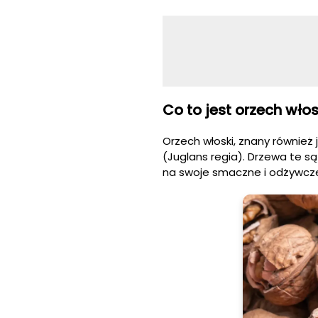
Co to jest orzech włos
Orzech włoski, znany również
(Juglans regia). Drzewa te s
na swoje smaczne i odżywcze