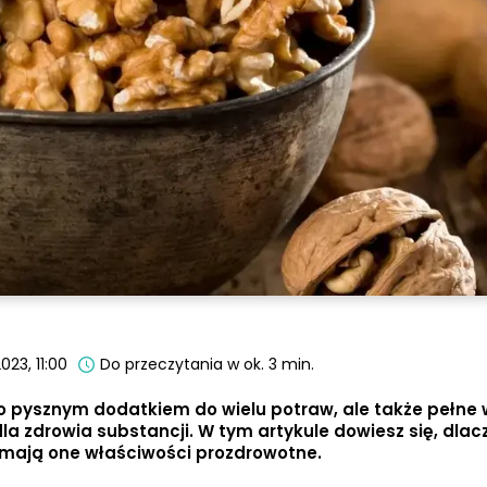
023, 11:00
Do przeczytania w ok. 3 min.
ko pysznym dodatkiem do wielu potraw, ale także pełne 
la zdrowia substancji. W tym artykule dowiesz się, dla
ie mają one właściwości prozdrowotne.