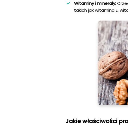
Witaminy i minerały:
Orzec
takich jak witamina E, wi
Jakie właściwości pr