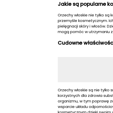
Jakie są popularne k
Orzechy włoskie nie tylko są
przemyśle kosmetycznym. Ich
pielęgnacji skóry i włosów. 
mogą pomóc w utrzymaniu zdr
Cudowne właściwości
Orzechy włoskie są nie tylk
korzystnych dla zdrowia subs
organizmu, w tym poprawę zd
wsparcie układu odpornościo
kosmetycznym dzięki swoim w