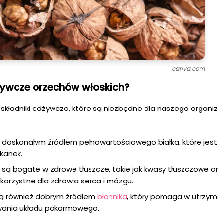
canva.com
żywcze orzechów włoskich?
składniki odżywcze, które są niezbędne dla naszego organi
 doskonałym źródłem pełnowartościowego białka, które jes
tkanek.
 są bogate w zdrowe tłuszcze, takie jak kwasy tłuszczowe 
korzystne dla zdrowia serca i mózgu.
są również dobrym źródłem
błonnika
, który pomaga w utrzym
wania układu pokarmowego.