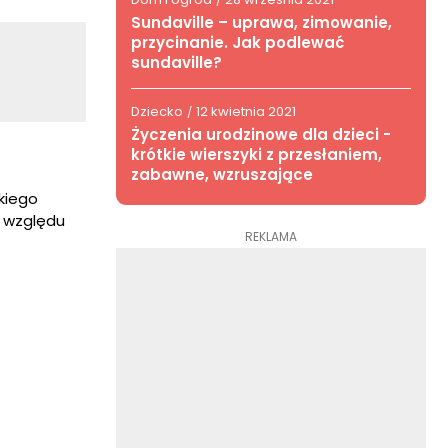
/
Sundaville – uprawa, zimowanie,
przycinanie. Jak podlewać
sundaville?
Dziecko
12 kwietnia 2021
/
Życzenia urodzinowe dla dzieci -
krótkie wierszyki z przesłaniem,
zabawne, wzruszające
kiego
e względu
REKLAMA