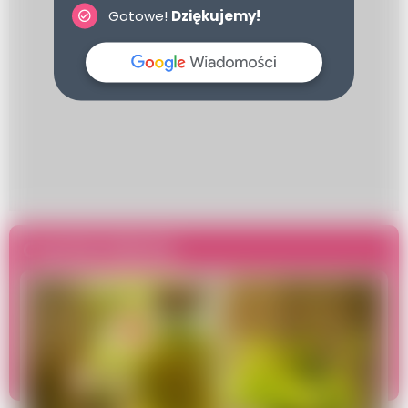
Gotowe!
Dziękujemy!
Czytaj więcej