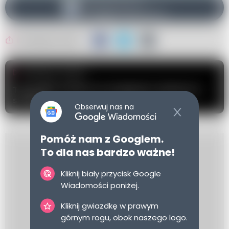
Obserwuj nas na
Udostępnij artykuł
Następny artykuł
Tak szybko zrobisz sos vinaigrette. Idealny do
sałatek
Obserwuj nas na
REKLAMA
Pomóż nam z Googlem.
To dla nas bardzo ważne!
Kliknij biały przycisk Google
Wiadomości poniżej.
Kliknij gwiazdkę w prawym
górnym rogu, obok naszego logo.