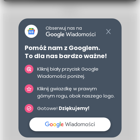
REKLAMA
Obserwuj nas na
Pomóż nam z Googlem.
To dla nas bardzo ważne!
Kliknij biały przycisk Google
Wiadomości poniżej.
Kliknij gwiazdkę w prawym
górnym rogu, obok naszego logo.
Gotowe!
Dziękujemy!