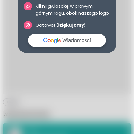
Kliknij gwiazdkę w prawym
górnym rogu, obok naszego logo.
Gotowe!
Dziękujemy!
stopy
Artykuł sponsorowany
Autor: