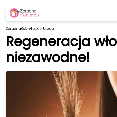
ZaradnaKobieta.pl
Uroda
Regeneracja włos
niezawodne!