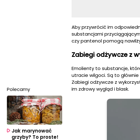
Aby przywrócić im odpowiedni
substancjami przyciągającymi 
czy pantenol pomogą nawilżyć
Zabiegi odżywcze z 
Emolienty to substancje, któ
utracie wilgoci. Są to głównie
Zabiegi odżywcze z wykorzys
im zdrowy wygląd i blask.
Polecamy
Jak marynować
grzyby? To proste!