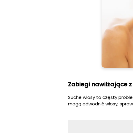
Zabiegi nawilżające
Suche włosy to częsty proble
mogą odwodnić włosy, sprawia