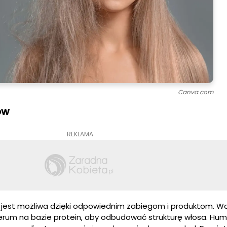
Canva.com
ów
REKLAMA
 jest możliwa dzięki odpowiednim zabiegom i produktom. W
serum na bazie protein, aby odbudować strukturę włosa. Hu