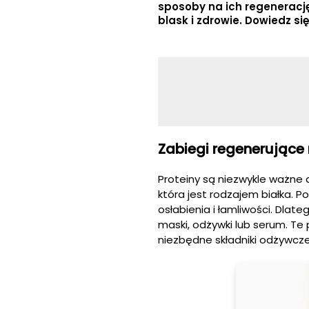
sposoby na ich regeneracj
blask i zdrowie. Dowiedz si
Zabiegi regenerujące 
Proteiny są niezwykle ważne d
która jest rodzajem białka. P
osłabienia i łamliwości. Dlat
maski, odżywki lub serum. T
niezbędne składniki odżywcze