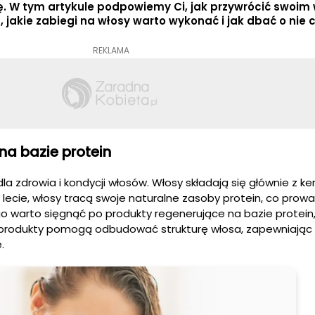
ę. W tym artykule podpowiemy Ci, jak przywrócić swoi
ę, jakie zabiegi na włosy warto wykonać i jak dbać o nie 
REKLAMA
na bazie protein
la zdrowia i kondycji włosów. Włosy składają się głównie z ke
o lecie, włosy tracą swoje naturalne zasoby protein, co prowa
ego warto sięgnąć po produkty regenerujące na bazie protein, 
e produkty pomogą odbudować strukturę włosa, zapewniając
.