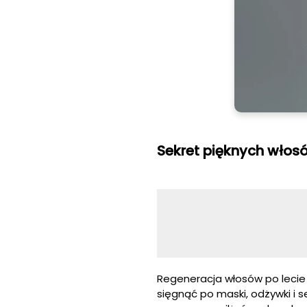
Sekret pięknych włos
Regeneracja włosów po lecie
sięgnąć po maski, odżywki i 