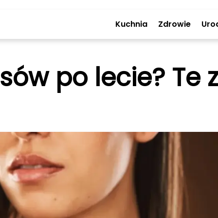
Kuchnia
Zdrowie
Uro
ów po lecie? Te z