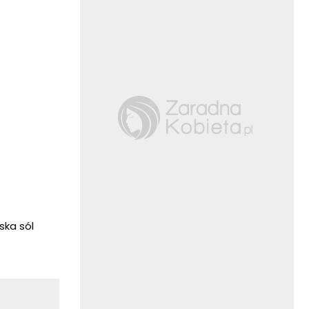
ska sól