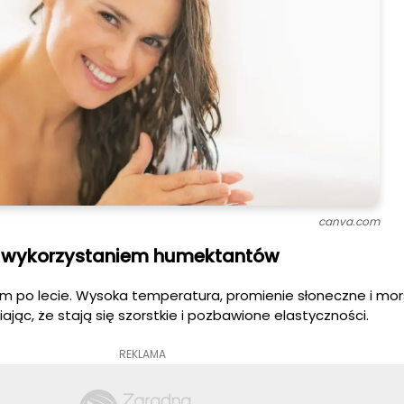
canva.com
 z wykorzystaniem humektantów
m po lecie. Wysoka temperatura, promienie słoneczne i mor
jąc, że stają się szorstkie i pozbawione elastyczności.
REKLAMA