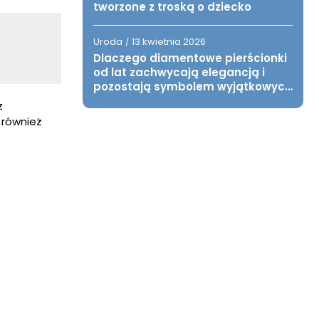
tworzone z troską o dziecko
Uroda
13 kwietnia 2026
/
Dlaczego diamentowe pierścionki
od lat zachwycają elegancją i
pozostają symbolem wyjątkowych
chwil?
z
 również