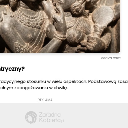
canva.com
tryczny?
 tradycyjnego stosunku w wielu aspektach. Podstawową zasa
 pełnym zaangażowaniu w chwilę.
REKLAMA