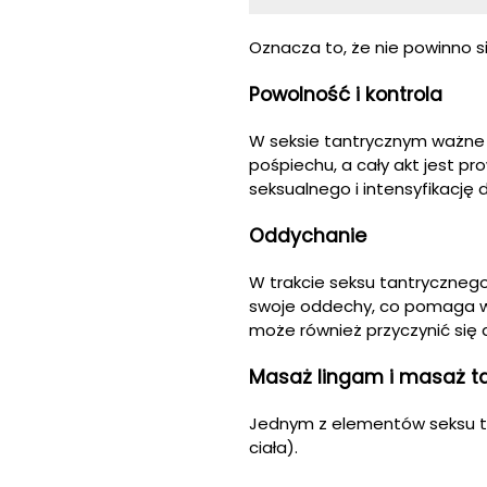
Oznacza to, że nie powinno s
Powolność i kontrola
W seksie tantrycznym ważne j
pośpiechu, a cały akt jest p
seksualnego i intensyfikację 
Oddychanie
W trakcie seksu tantrycznego
swoje oddechy, co pomaga w 
może również przyczynić się 
Masaż lingam i masaż t
Jednym z elementów seksu ta
ciała).