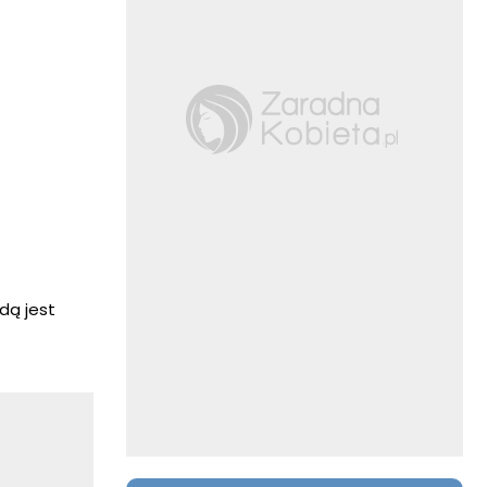
dą jest