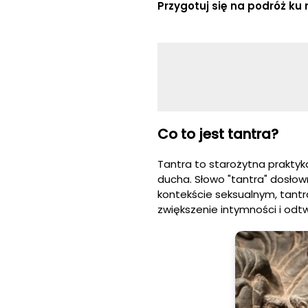
Przygotuj się na podróż ku
Co to jest tantra?
Tantra to starożytna praktyka
ducha. Słowo "tantra" dosłow
kontekście seksualnym, tantr
zwiększenie intymności i odt