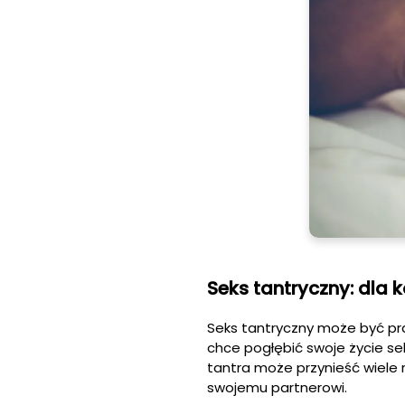
Seks tantryczny: dla 
Seks tantryczny może być pr
chce pogłębić swoje życie sek
tantra może przynieść wiele r
swojemu partnerowi.