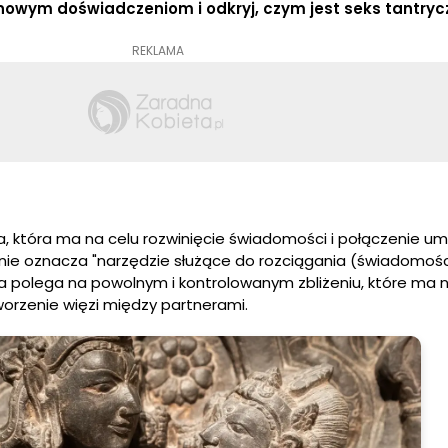
 nowym doświadczeniom i odkryj, czym jest seks tantryc
REKLAMA
, która ma na celu rozwinięcie świadomości i połączenie umys
nie oznacza "narzędzie służące do rozciągania (świadomośc
a polega na powolnym i kontrolowanym zbliżeniu, które ma n
worzenie więzi między partnerami.