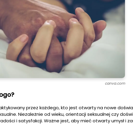
canva.com
kogo?
aktykowany przez każdego, kto jest otwarty na nowe doświa
sualne. Niezależnie od wieku, orientacji seksualnej czy dośw
adości i satysfakcji. Ważne jest, aby mieć otwarty umysł i z