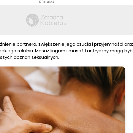
REKLAMA
uźnienie partnera, zwiększenie jego czucia i przyjemności ora
okiego relaksu. Masaż lingam i masaż tantryczny mogą być
szych doznań seksualnych.