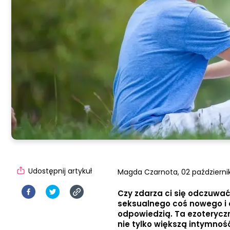
Udostępnij artykuł
Magda Czarnota,
02 październik
Czy zdarza ci się odczuwać
seksualnego coś nowego i e
odpowiedzią. Ta ezoterycz
nie tylko większą intymność