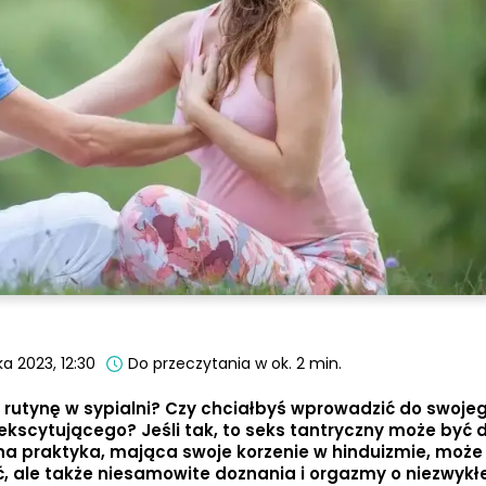
a 2023, 12:30
Do przeczytania w ok. 2 min.
 rutynę w sypialni? Czy chciałbyś wprowadzić do swojeg
kscytującego? Jeśli tak, to seks tantryczny może być d
na praktyka, mająca swoje korzenie w hinduizmie, może
, ale także niesamowite doznania i orgazmy o niezwykłej