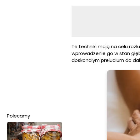
Te techniki mają na celu rozl
wprowadzenie go w stan głęb
doskonałym preludium do dal
Polecamy