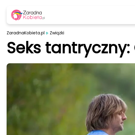
ZaradnaKobieta.pl
Związki
Seks tantryczny