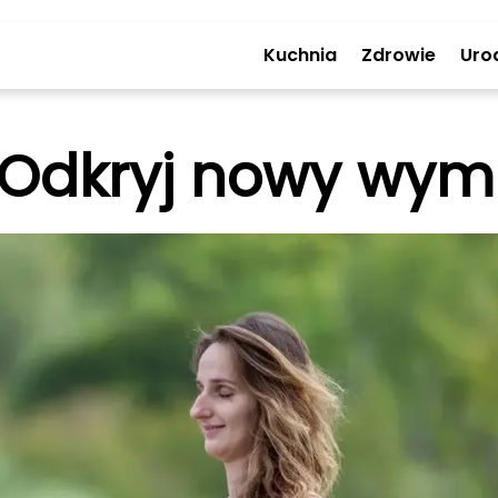
Kuchnia
Zdrowie
Uro
: Odkryj nowy wym