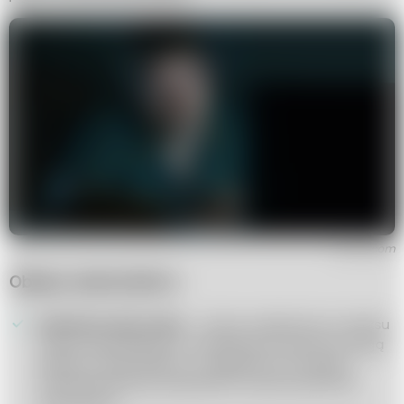
canva.com
Objawy seksoholizmu
Nadmierna ilość seksu
- Osoby uzależnione od seksu
często uprawiają go w nadmiernych ilościach. Mogą
spędzać wiele godzin na oglądaniu pornografii,
masturbacji lub poszukiwaniu nowych partnerów
seksualnych.