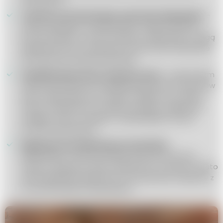
Trudności w kontrolowaniu zachowań seksualnych
-
Osoby cierpiące na seksoholizm mają trudności z
kontrolowaniem swoich impulsów seksualnych. Mogą
angażować się w ryzykowne zachowania seksualne
lub niezdrowe relacje seksualne.
Zaniedbywanie innych obszarów życia
- Seksoholizm
często prowadzi do zaniedbywania innych obszarów
życia, takich jak praca, relacje z bliskimi czy hobby.
Osoba uzależniona od seksu poświęca większość
swojego czasu i energii na zaspokajanie swoich
potrzeb seksualnych.
Negatywne konsekwencje emocjonalne
-
Seksoholizm może prowadzić do poczucia winy,
wstydu i depresji. Osoby uzależnione od seksu często
odczuwają silny dyskomfort emocjonalny związany z
ich zachowaniami seksualnymi.