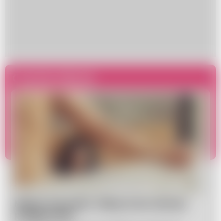
Czytaj więcej
Miłość francuska: Odkryj nowe obszary
przyjemności