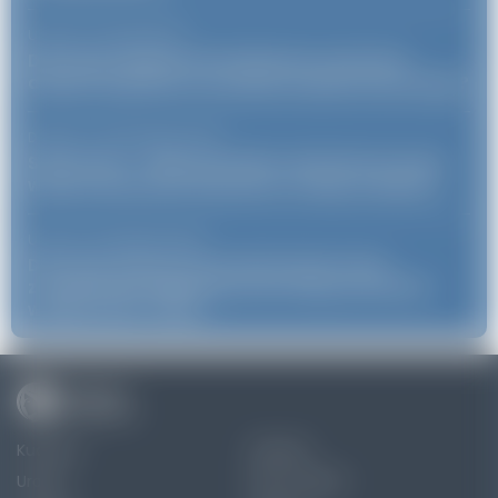
Uroda
21 maja 2026
/
Dlaczego elegancki kombinezon może być
dobrym wyborem na wesele, bankiet lub kolację?
Dziecko
28 kwietnia 2026
/
StiuLove.pl — kilka powodów, dla których warto
wybrać akcesoria tworzone z troską o dziecko
Uroda
13 kwietnia 2026
/
Dlaczego diamentowe pierścionki od lat
zachwycają elegancją i pozostają symbolem
wyjątkowych chwil?
Kuchnia
Zdrowie
Uroda
Dom i ogród