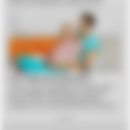
cierpieć na anorgazmię - zaburzenie, które
powoduje zahamowanie lub istotne zmniejszenie
częstości osiągania orgazmu. W tym artykule
dowiesz się więcej o przyczynach, objawach i
sposobach radzenia sobie z anorgazmią.
Czy w ciąży można się kochać?
Jednym z często pojawiających się pytań wśród
par oczekujących dziecka jest, czy można się
kochać w ciąży. Otóż, jeśli ciąża przebiega
prawidłowo, nie ma przeciwwskazań do współżycia
seksualnego. Warto jednak pamiętać, że każda
ciąża jest inna i należy słuchać swojego ciała oraz
REKLAMA
konsultować się z lekarzem prowadzącym.