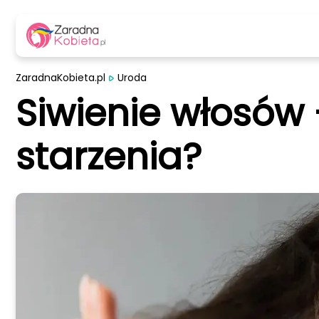
ZaradnaKobieta.pl
Uroda
Siwienie włosów 
starzenia?