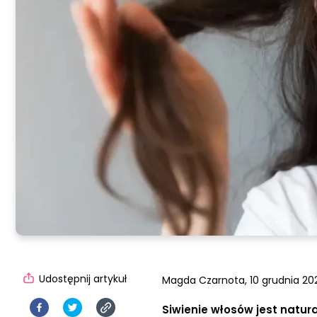
Udostępnij artykuł
Magda Czarnota,
10 grudnia 202
Siwienie włosów jest natur