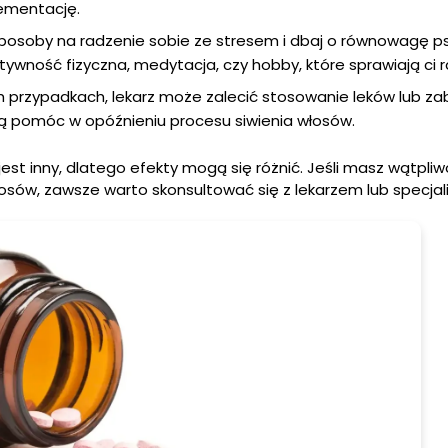
lementację.
posoby na radzenie sobie ze stresem i dbaj o równowagę ps
tywność fizyczna, medytacja, czy hobby, które sprawiają ci 
 przypadkach, lekarz może zalecić stosowanie leków lub zab
 pomóc w opóźnieniu procesu siwienia włosów.
est inny, dlatego efekty mogą się różnić. Jeśli masz wątpliw
sów, zawsze warto skonsultować się z lekarzem lub specjali