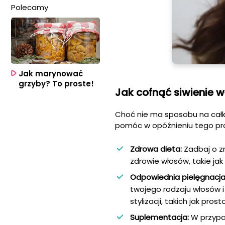
Polecamy
Jak marynować
grzyby? To proste!
Jak cofnąć siwienie 
Choć nie ma sposobu na całk
pomóc w opóźnieniu tego pr
Zdrowa dieta:
Zadbaj o z
zdrowie włosów, takie jak
Odpowiednia pielęgnacja
twojego rodzaju włosów i
stylizacji, takich jak pros
Suplementacja:
W przypad