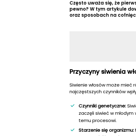
Często uważa się, że pierw
pewno? W tym artykule dowi
oraz sposobach na cofnięc
Przyczyny siwienia w
Siwienie włosów może mieć róż
najczęstszych czynników wpł
Czynniki genetyczne:
Siwi
zaczęli siwieć w młodym 
temu procesowi.
Starzenie się organizmu: