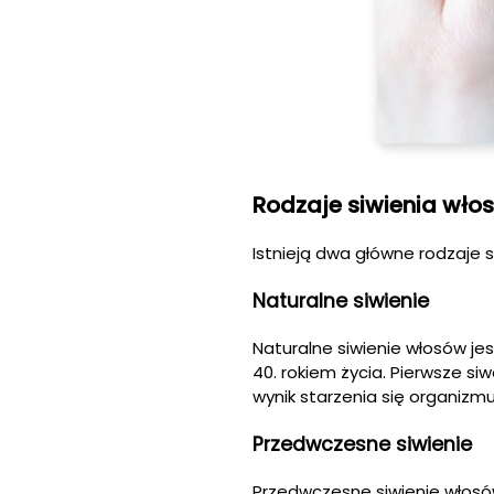
Rodzaje siwienia wło
Istnieją dwa główne rodzaje s
Naturalne siwienie
Naturalne siwienie włosów je
40. rokiem życia. Pierwsze si
wynik starzenia się organizm
Przedwczesne siwienie
Przedwczesne siwienie włosów 