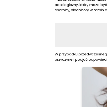
patologiczny, który może być
choroby, niedobory witamin c
W przypadku przedwczesnego 
przyczynę i podjąć odpowiedn