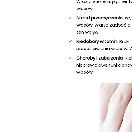
Wraz z wiekiem, pigmenta
włosów.
Stres i przemęczenie:
Wys
włosów. Warto zadbać o
ten wpływ.
Niedobory witamin:
Braki 
proces siwienia włosów.
Choroby i zaburzenia:
Nie
nieprawidłowe funkcjono
włosów.