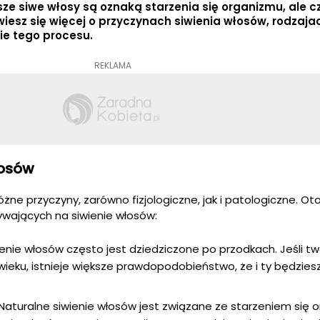
sze siwe włosy są oznaką starzenia się organizmu, ale c
esz się więcej o przyczynach siwienia włosów, rodzajac
ie tego procesu.
REKLAMA
łosów
ne przyczyny, zarówno fizjologiczne, jak i patologiczne. Oto 
ywających na siwienie włosów:
enie włosów często jest dziedziczone po przodkach. Jeśli tw
wieku, istnieje większe prawdopodobieństwo, że i ty będzie
Naturalne siwienie włosów jest związane ze starzeniem się 