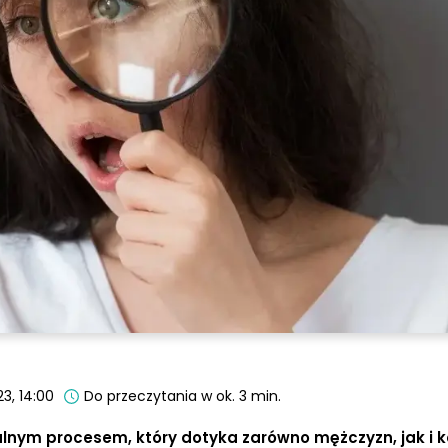
3, 14:00
Do przeczytania w ok. 3 min.
alnym procesem, który dotyka zarówno mężczyzn, jak i k