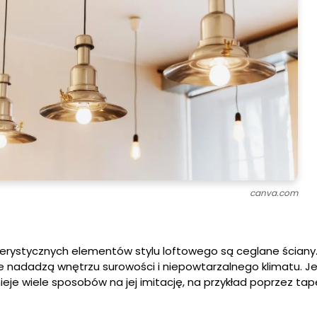
canva.com
erystycznych elementów stylu loftowego są ceglane ściany.
re nadadzą wnętrzu surowości i niepowtarzalnego klimatu. Jeś
nieje wiele sposobów na jej imitację, na przykład poprzez tap