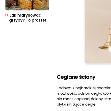
Jak marynować
grzyby? To proste!
Ceglane ściany
Jednym z najbardziej charakt
możliwość, odsłoń cegły, któ
nie masz ceglanej ściany, ist
płytki imitujące cegłę.