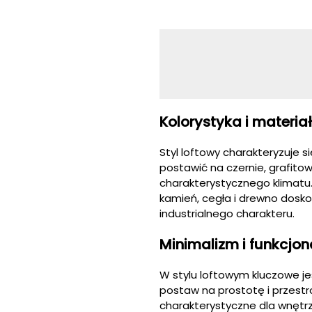
Kolorystyka i materi
Styl loftowy charakteryzuje 
postawić na czernie, grafito
charakterystycznego klimat
kamień, cegła i drewno dosko
industrialnego charakteru.
Minimalizm i funkcjo
W stylu loftowym kluczowe jes
postaw na prostotę i przestr
charakterystyczne dla wnętrz