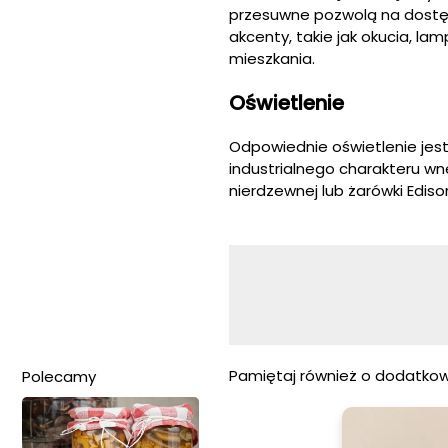
przesuwne pozwolą na dostęp
akcenty, takie jak okucia, l
mieszkania.
Oświetlenie
Odpowiednie oświetlenie jes
industrialnego charakteru wn
nierdzewnej lub żarówki Edis
Pamiętaj również o dodatkow
Polecamy