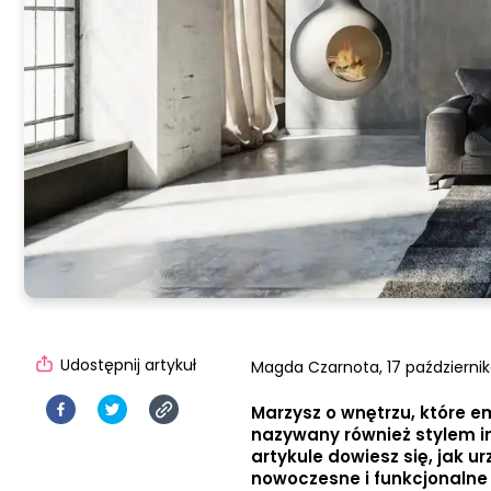
Udostępnij artykuł
Magda Czarnota,
17 październik
Marzysz o wnętrzu, które e
nazywany również stylem i
artykule dowiesz się, jak u
nowoczesne i funkcjonalne