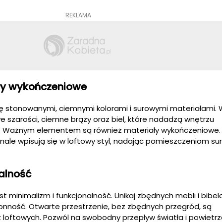
REKLAMA
ały wykończeniowe
się stonowanymi, ciemnymi kolorami i surowymi materiałami.
we szarości, ciemne brązy oraz biel, które nadadzą wnętrzu
u. Ważnym elementem są również materiały wykończeniowe. 
nale wpisują się w loftowy styl, nadając pomieszczeniom sur
nalność
t minimalizm i funkcjonalność. Unikaj zbędnych mebli i bibel
onność. Otwarte przestrzenie, bez zbędnych przegród, są
 loftowych. Pozwól na swobodny przepływ światła i powietrz