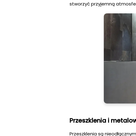
stworzyć przyjemną atmosfe
Przeszklenia i metalo
Przeszklenia są nieodłącznym