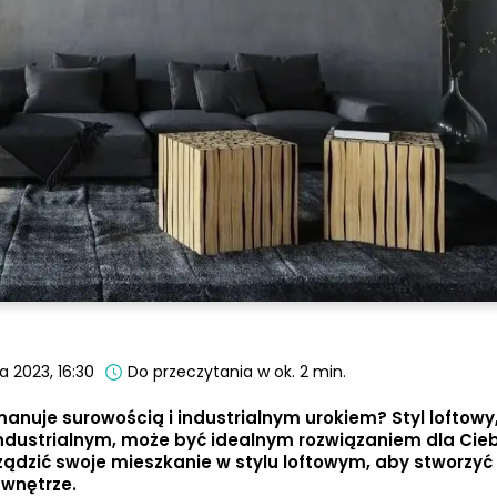
a 2023, 16:30
Do przeczytania w ok. 2 min.
manuje surowością i industrialnym urokiem? Styl loftowy
ndustrialnym, może być idealnym rozwiązaniem dla Cieb
rządzić swoje mieszkanie w stylu loftowym, aby stworzyć
 wnętrze.