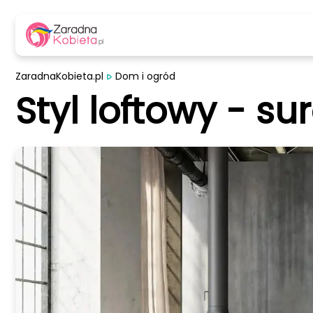
ZaradnaKobieta.pl
Dom i ogród
Styl loftowy - su