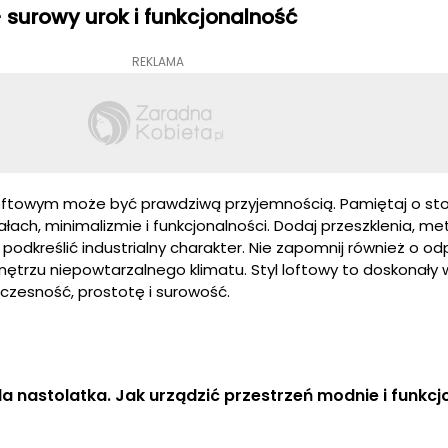
 surowy urok i funkcjonalność
REKLAMA
loftowym może być prawdziwą przyjemnością. Pamiętaj o s
łach, minimalizmie i funkcjonalności. Dodaj przeszklenia, m
 podkreślić industrialny charakter. Nie zapomnij również o 
nętrzu niepowtarzalnego klimatu. Styl loftowy to doskonały 
czesność, prostotę i surowość.
la nastolatka. Jak urządzić przestrzeń modnie i funkcj