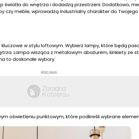
 światła do wnętrza i dodadzą przestrzeni. Dodatkowo, m
ampy czy meble, wprowadzą industrialny charakter do Twojego
t kluczowe w stylu loftowym. Wybierz lampy, które będą pa
ętrza. Lampa wisząca z metalowym abażurem, kinkiety ze st
ona to doskonałe wybory.
REKLAMA
ym oświetleniu punktowym, które podkreśli wybrane element