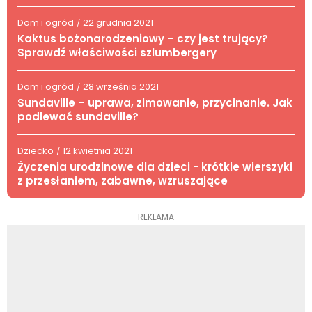
Dom i ogród
22 grudnia 2021
/
Kaktus bożonarodzeniowy – czy jest trujący?
Sprawdź właściwości szlumbergery
Dom i ogród
28 września 2021
/
Sundaville – uprawa, zimowanie, przycinanie. Jak
podlewać sundaville?
Dziecko
12 kwietnia 2021
/
Życzenia urodzinowe dla dzieci - krótkie wierszyki
z przesłaniem, zabawne, wzruszające
REKLAMA