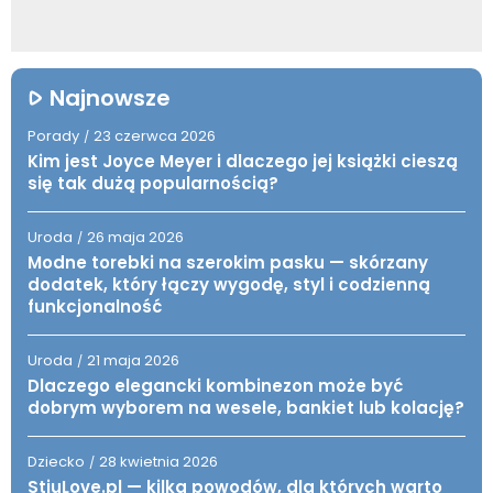
Najnowsze
Porady
23 czerwca 2026
/
Kim jest Joyce Meyer i dlaczego jej książki cieszą
się tak dużą popularnością?
Uroda
26 maja 2026
/
Modne torebki na szerokim pasku — skórzany
dodatek, który łączy wygodę, styl i codzienną
funkcjonalność
Uroda
21 maja 2026
/
Dlaczego elegancki kombinezon może być
dobrym wyborem na wesele, bankiet lub kolację?
Dziecko
28 kwietnia 2026
/
StiuLove.pl — kilka powodów, dla których warto