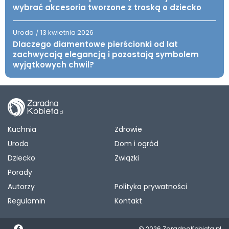
wybrać akcesoria tworzone z troską o dziecko
Uroda
13 kwietnia 2026
/
Dlaczego diamentowe pierścionki od lat
zachwycają elegancją i pozostają symbolem
wyjątkowych chwil?
Kuchnia
Zdrowie
Uroda
Dom i ogród
Dziecko
Związki
Porady
Autorzy
Polityka prywatności
Regulamin
Kontakt
© 2026 ZaradnaKobieta.pl