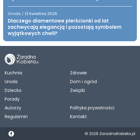
Uroda
13 kwietnia 2026
/
Dlaczego diamentowe pierścionki od lat
zachwycają elegancją i pozostają symbolem
wyjątkowych chwil?
Kuchnia
Zdrowie
Uroda
Dom i ogród
Dziecko
Związki
Porady
Autorzy
Polityka prywatności
Regulamin
Kontakt
© 2026 ZaradnaKobieta.pl