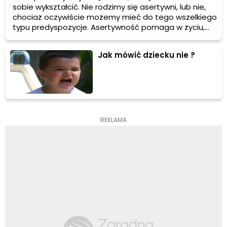
sobie wykształcić. Nie rodzimy się asertywni, lub nie,
chociaż oczywiście możemy mieć do tego wszelkiego
typu predyspozycje. Asertywność pomaga w życiu,
pozwala nam na kontrolowanie samych siebie, swoich
wyborów i życia w ogóle.
Jak mówić dziecku nie ?
REKLAMA