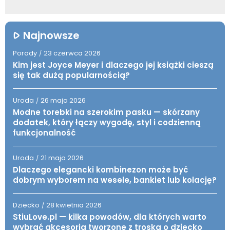
Najnowsze
Porady
23 czerwca 2026
/
Kim jest Joyce Meyer i dlaczego jej książki cieszą
się tak dużą popularnością?
Uroda
26 maja 2026
/
Modne torebki na szerokim pasku — skórzany
dodatek, który łączy wygodę, styl i codzienną
funkcjonalność
Uroda
21 maja 2026
/
Dlaczego elegancki kombinezon może być
dobrym wyborem na wesele, bankiet lub kolację?
Dziecko
28 kwietnia 2026
/
StiuLove.pl — kilka powodów, dla których warto
wybrać akcesoria tworzone z troską o dziecko