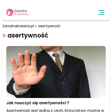
ZaradnaKobieta.pl
asertywność
asertywność
Jak nauczyć się asertywności ?
Asertywność jest jedną z cech, którą łatwo można w