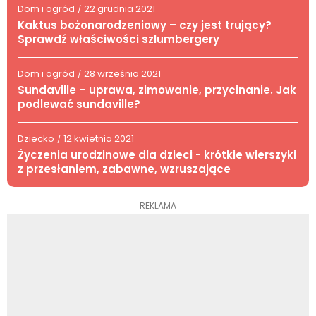
Dom i ogród
22 grudnia 2021
/
Kaktus bożonarodzeniowy – czy jest trujący?
Sprawdź właściwości szlumbergery
Dom i ogród
28 września 2021
/
Sundaville – uprawa, zimowanie, przycinanie. Jak
podlewać sundaville?
Dziecko
12 kwietnia 2021
/
Życzenia urodzinowe dla dzieci - krótkie wierszyki
z przesłaniem, zabawne, wzruszające
REKLAMA