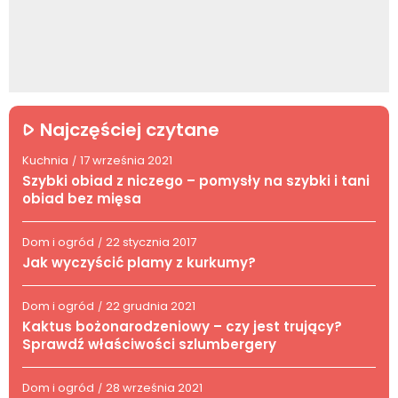
Najczęściej czytane
Kuchnia
17 września 2021
/
Szybki obiad z niczego – pomysły na szybki i tani
obiad bez mięsa
Dom i ogród
22 stycznia 2017
/
Jak wyczyścić plamy z kurkumy?
Dom i ogród
22 grudnia 2021
/
Kaktus bożonarodzeniowy – czy jest trujący?
Sprawdź właściwości szlumbergery
Dom i ogród
28 września 2021
/