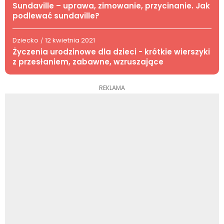
Sundaville – uprawa, zimowanie, przycinanie. Jak
podlewać sundaville?
Dziecko
12 kwietnia 2021
/
Życzenia urodzinowe dla dzieci - krótkie wierszyki
z przesłaniem, zabawne, wzruszające
REKLAMA