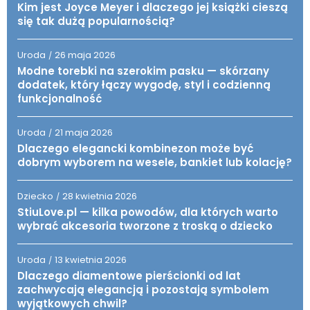
Kim jest Joyce Meyer i dlaczego jej książki cieszą
się tak dużą popularnością?
Uroda
26 maja 2026
/
Modne torebki na szerokim pasku — skórzany
dodatek, który łączy wygodę, styl i codzienną
funkcjonalność
Uroda
21 maja 2026
/
Dlaczego elegancki kombinezon może być
dobrym wyborem na wesele, bankiet lub kolację?
Dziecko
28 kwietnia 2026
/
StiuLove.pl — kilka powodów, dla których warto
wybrać akcesoria tworzone z troską o dziecko
Uroda
13 kwietnia 2026
/
Dlaczego diamentowe pierścionki od lat
zachwycają elegancją i pozostają symbolem
wyjątkowych chwil?