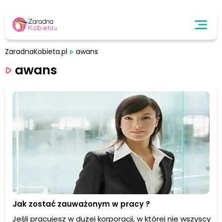
ZaradnaKobieta.pl
awans
awans
Jak zostać zauważonym w pracy ?
Jeśli pracujesz w dużej korporacji, w której nie wszyscy