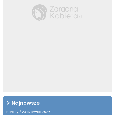
Najnowsze
Porady
23 czerwca 2026
/