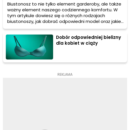
Biustonosz to nie tylko element garderoby, ale także
ważny element naszego codziennego komfortu. W
tym artykule dowiesz się o różnych rodzajach
biustonoszy, jak dobrać odpowiedni model oraz jakie
cechy powinien mieć dobry biustonosz. Jesteś
gotowa? Zaczynamy!
Dobór odpowiedniej bielizny
dla kobiet w ciąży
REKLAMA