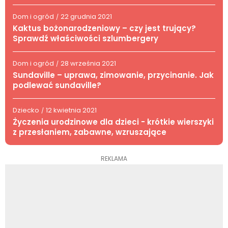
Dom i ogród
22 grudnia 2021
/
Kaktus bożonarodzeniowy – czy jest trujący?
Sprawdź właściwości szlumbergery
Dom i ogród
28 września 2021
/
Sundaville – uprawa, zimowanie, przycinanie. Jak
podlewać sundaville?
Dziecko
12 kwietnia 2021
/
Życzenia urodzinowe dla dzieci - krótkie wierszyki
z przesłaniem, zabawne, wzruszające
REKLAMA