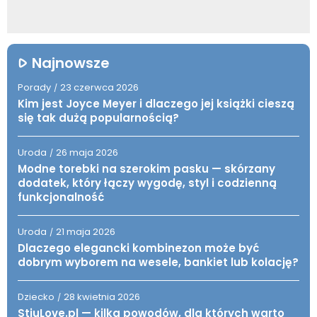
Najnowsze
Porady
23 czerwca 2026
/
Kim jest Joyce Meyer i dlaczego jej książki cieszą
się tak dużą popularnością?
Uroda
26 maja 2026
/
Modne torebki na szerokim pasku — skórzany
dodatek, który łączy wygodę, styl i codzienną
funkcjonalność
Uroda
21 maja 2026
/
Dlaczego elegancki kombinezon może być
dobrym wyborem na wesele, bankiet lub kolację?
Dziecko
28 kwietnia 2026
/
StiuLove.pl — kilka powodów, dla których warto