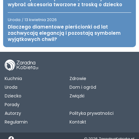
wybrać akcesoria tworzone z troską o dziecko
Uroda
13 kwietnia 2026
/
Dlaczego diamentowe pierścionki od lat
zachwycają elegancją i pozostają symbolem
wyjątkowych chwil?
Kuchnia
Zdrowie
Uroda
Dom i ogród
Dziecko
Związki
Porady
Autorzy
Polityka prywatności
Regulamin
Kontakt
© 2026 ZaradnaKobieta.pl