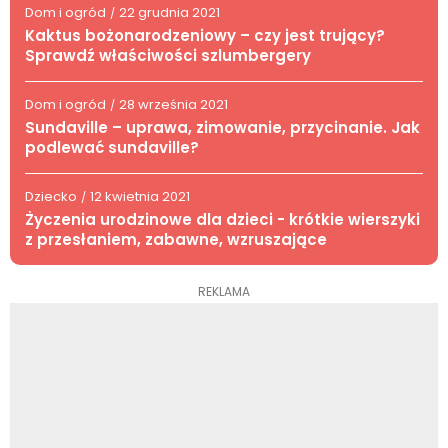
Dom i ogród
22 grudnia 2021
/
Kaktus bożonarodzeniowy – czy jest trujący?
Sprawdź właściwości szlumbergery
Dom i ogród
28 września 2021
/
Sundaville – uprawa, zimowanie, przycinanie. Jak
podlewać sundaville?
Dziecko
12 kwietnia 2021
/
Życzenia urodzinowe dla dzieci - krótkie wierszyki
z przesłaniem, zabawne, wzruszające
REKLAMA