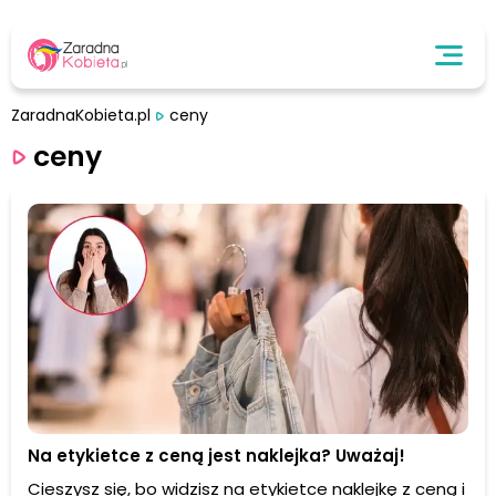
ZaradnaKobieta.pl
ceny
ceny
Na etykietce z ceną jest naklejka? Uważaj!
Cieszysz się, bo widzisz na etykietce naklejkę z ceną i