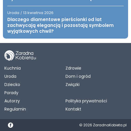
Uroda
13 kwietnia 2026
/
Dlaczego diamentowe pierścionki od lat
zachwycają elegancją i pozostają symbolem
wyjątkowych chwil?
Kuchnia
Zdrowie
Uroda
Dom i ogród
Dziecko
Związki
Porady
Autorzy
Polityka prywatności
Regulamin
Kontakt
© 2026 ZaradnaKobieta.pl