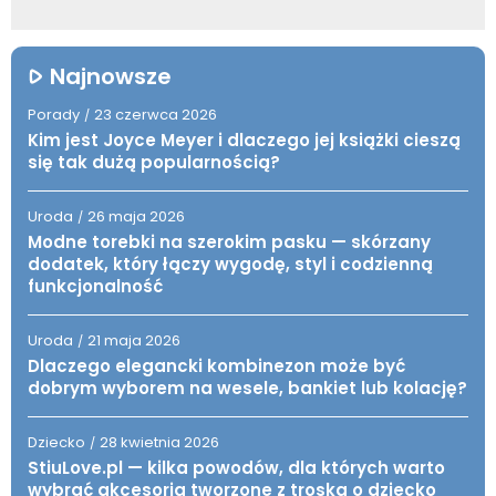
Najnowsze
Porady
23 czerwca 2026
/
Kim jest Joyce Meyer i dlaczego jej książki cieszą
się tak dużą popularnością?
Uroda
26 maja 2026
/
Modne torebki na szerokim pasku — skórzany
dodatek, który łączy wygodę, styl i codzienną
funkcjonalność
Uroda
21 maja 2026
/
Dlaczego elegancki kombinezon może być
dobrym wyborem na wesele, bankiet lub kolację?
Dziecko
28 kwietnia 2026
/
StiuLove.pl — kilka powodów, dla których warto
wybrać akcesoria tworzone z troską o dziecko