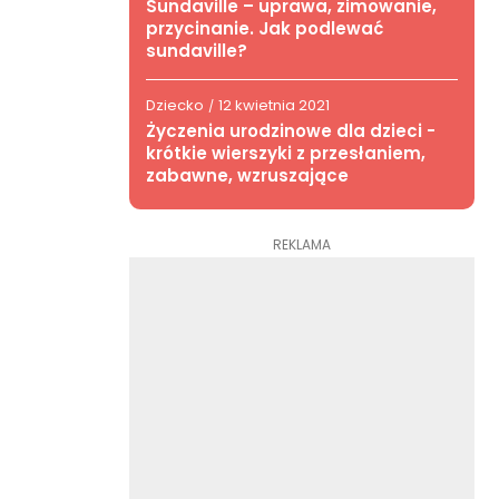
Sundaville – uprawa, zimowanie,
przycinanie. Jak podlewać
sundaville?
Dziecko
12 kwietnia 2021
/
Życzenia urodzinowe dla dzieci -
krótkie wierszyki z przesłaniem,
zabawne, wzruszające
REKLAMA