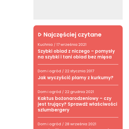
Najczęściej czytane
Kuchnia
17 września 2021
/
Szybki obiad z niczego – pomysły
na szybki i tani obiad bez mięsa
Dom i ogród
22 stycznia 2017
/
Jak wyczyścić plamy z kurkumy?
Dom i ogród
22 grudnia 2021
/
Kaktus bożonarodzeniowy – czy
jest trujący? Sprawdź właściwości
szlumbergery
Dom i ogród
28 września 2021
/