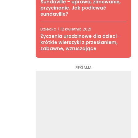
Sundaville – uprawa, zimowanie,
przycinanie. Jak podlewać
sundaville?
Dziecko
12 kwietnia 2021
/
Życzenia urodzinowe dla dzieci -
krótkie wierszyki z przesłaniem,
zabawne, wzruszające
REKLAMA