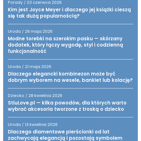
Porady
23 czerwca 2026
/
Kim jest Joyce Meyer i dlaczego jej książki cieszą
się tak dużą popularnością?
Uroda
26 maja 2026
/
Modne torebki na szerokim pasku — skórzany
dodatek, który łączy wygodę, styl i codzienną
funkcjonalność
Uroda
21 maja 2026
/
Dlaczego elegancki kombinezon może być
dobrym wyborem na wesele, bankiet lub kolację?
Dziecko
28 kwietnia 2026
/
StiuLove.pl — kilka powodów, dla których warto
wybrać akcesoria tworzone z troską o dziecko
Uroda
13 kwietnia 2026
/
Dlaczego diamentowe pierścionki od lat
zachwycają elegancją i pozostają symbolem