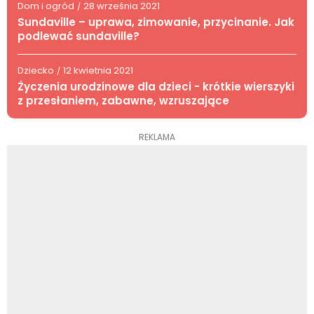
Dom i ogród
28 września 2021
/
Sundaville – uprawa, zimowanie, przycinanie. Jak
podlewać sundaville?
Dziecko
12 kwietnia 2021
/
Życzenia urodzinowe dla dzieci - krótkie wierszyki
z przesłaniem, zabawne, wzruszające
REKLAMA