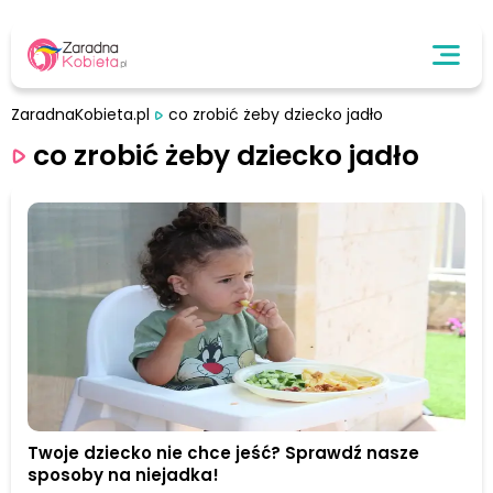
ZaradnaKobieta.pl
co zrobić żeby dziecko jadło
co zrobić żeby dziecko jadło
Twoje dziecko nie chce jeść? Sprawdź nasze
sposoby na niejadka!