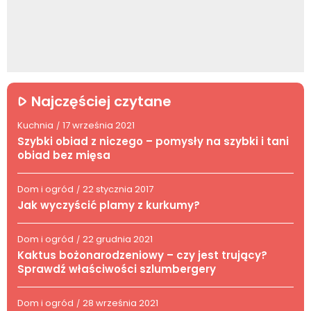
Najczęściej czytane
Kuchnia
17 września 2021
/
Szybki obiad z niczego – pomysły na szybki i tani
obiad bez mięsa
Dom i ogród
22 stycznia 2017
/
Jak wyczyścić plamy z kurkumy?
Dom i ogród
22 grudnia 2021
/
Kaktus bożonarodzeniowy – czy jest trujący?
Sprawdź właściwości szlumbergery
Dom i ogród
28 września 2021
/