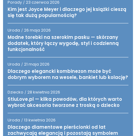
Porady
23 czerwca 2026
/
Kim jest Joyce Meyer i dlaczego jej książki cieszą
się tak dużą popularnością?
Uroda
26 maja 2026
/
Modne torebki na szerokim pasku — skórzany
dodatek, który łączy wygodę, styl i codzienną
funkcjonalność
Uroda
21 maja 2026
/
Dlaczego elegancki kombinezon może być
dobrym wyborem na wesele, bankiet lub kolację?
Dziecko
28 kwietnia 2026
/
StiuLove.pl — kilka powodów, dla których warto
wybrać akcesoria tworzone z troską o dziecko
Uroda
13 kwietnia 2026
/
Dlaczego diamentowe pierścionki od lat
zachwycają elegancją i pozostają symbolem