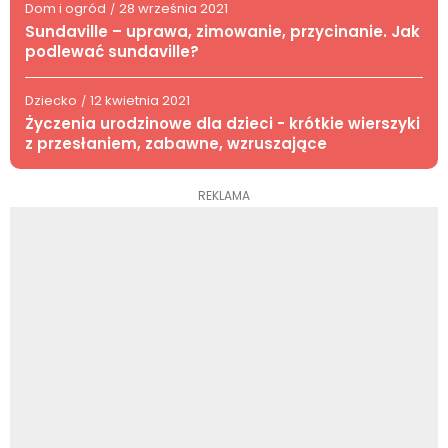
Dom i ogród
28 września 2021
/
Sundaville – uprawa, zimowanie, przycinanie. Jak
podlewać sundaville?
Dziecko
12 kwietnia 2021
/
Życzenia urodzinowe dla dzieci - krótkie wierszyki
z przesłaniem, zabawne, wzruszające
REKLAMA