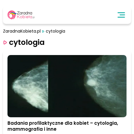
ZaradnaKobieta.pl
cytologia
cytologia
Badania profilaktyczne dla kobiet – cytologia,
mammografia i inne