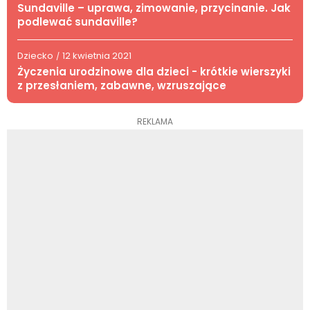
Sundaville – uprawa, zimowanie, przycinanie. Jak
podlewać sundaville?
Dziecko
12 kwietnia 2021
/
Życzenia urodzinowe dla dzieci - krótkie wierszyki
z przesłaniem, zabawne, wzruszające
REKLAMA