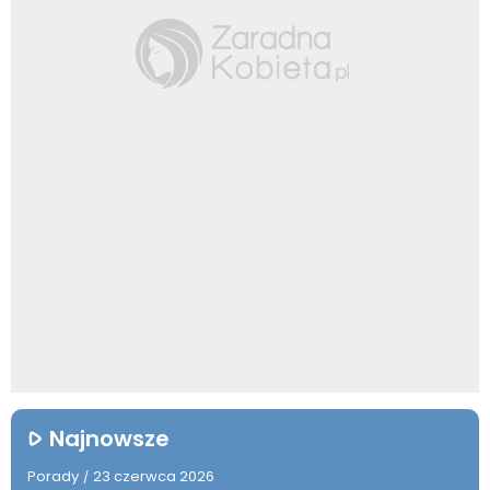
Najnowsze
Porady
23 czerwca 2026
/