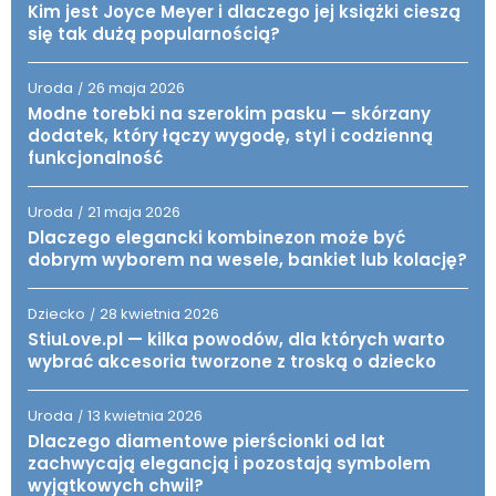
Kim jest Joyce Meyer i dlaczego jej książki cieszą
się tak dużą popularnością?
Uroda
26 maja 2026
/
Modne torebki na szerokim pasku — skórzany
dodatek, który łączy wygodę, styl i codzienną
funkcjonalność
Uroda
21 maja 2026
/
Dlaczego elegancki kombinezon może być
dobrym wyborem na wesele, bankiet lub kolację?
Dziecko
28 kwietnia 2026
/
StiuLove.pl — kilka powodów, dla których warto
wybrać akcesoria tworzone z troską o dziecko
Uroda
13 kwietnia 2026
/
Dlaczego diamentowe pierścionki od lat
zachwycają elegancją i pozostają symbolem
wyjątkowych chwil?