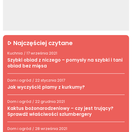
Najczęściej czytane
Kuchnia
17 września 2021
/
Szybki obiad z niczego – pomysły na szybki i tani
obiad bez mięsa
Dom i ogród
22 stycznia 2017
/
Jak wyczyścić plamy z kurkumy?
Dom i ogród
22 grudnia 2021
/
Kaktus bożonarodzeniowy – czy jest trujący?
Sprawdź właściwości szlumbergery
Dom i ogród
28 września 2021
/