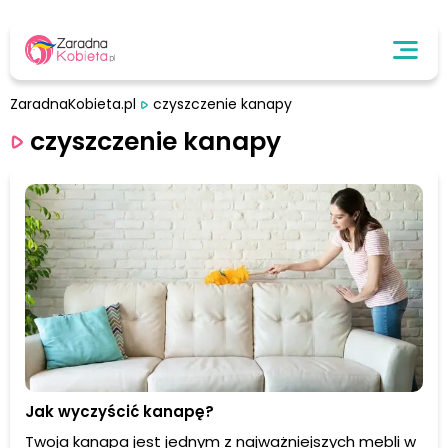
ZaradnaKobieta.pl
czyszczenie kanapy
czyszczenie kanapy
Jak wyczyścić kanapę?
Twoja kanapa jest jednym z najważniejszych mebli w