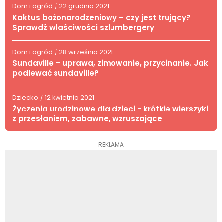
Dom i ogród
22 grudnia 2021
/
Kaktus bożonarodzeniowy – czy jest trujący?
Sprawdź właściwości szlumbergery
Dom i ogród
28 września 2021
/
Sundaville – uprawa, zimowanie, przycinanie. Jak
podlewać sundaville?
Dziecko
12 kwietnia 2021
/
Życzenia urodzinowe dla dzieci - krótkie wierszyki
z przesłaniem, zabawne, wzruszające
REKLAMA