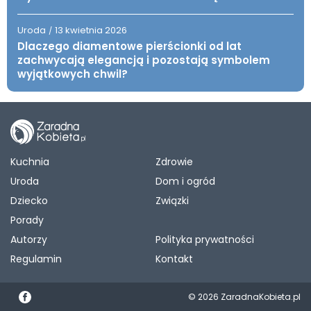
Uroda
13 kwietnia 2026
/
Dlaczego diamentowe pierścionki od lat
zachwycają elegancją i pozostają symbolem
wyjątkowych chwil?
Kuchnia
Zdrowie
Uroda
Dom i ogród
Dziecko
Związki
Porady
Autorzy
Polityka prywatności
Regulamin
Kontakt
© 2026 ZaradnaKobieta.pl