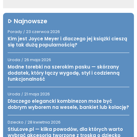
Najnowsze
Porady
23 czerwca 2026
/
Kim jest Joyce Meyer i dlaczego jej książki cieszą
się tak dużą popularnością?
Uroda
26 maja 2026
/
Modne torebki na szerokim pasku — skórzany
dodatek, który łączy wygodę, styl i codzienną
funkcjonalność
Uroda
21 maja 2026
/
Dlaczego elegancki kombinezon może być
dobrym wyborem na wesele, bankiet lub kolację?
Dziecko
28 kwietnia 2026
/
StiuLove.pl — kilka powodów, dla których warto
wybrać akcesoria tworzone z troską o dziecko