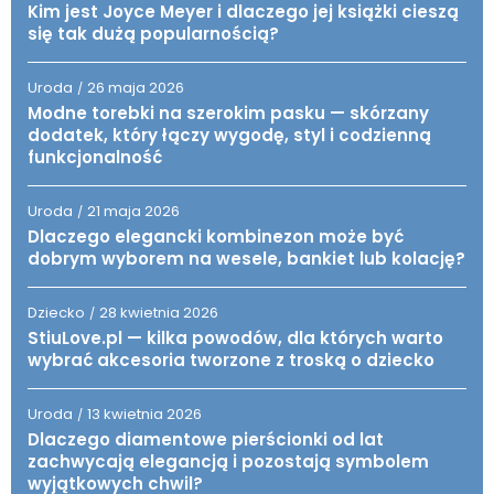
Kim jest Joyce Meyer i dlaczego jej książki cieszą
się tak dużą popularnością?
Uroda
26 maja 2026
/
Modne torebki na szerokim pasku — skórzany
dodatek, który łączy wygodę, styl i codzienną
funkcjonalność
Uroda
21 maja 2026
/
Dlaczego elegancki kombinezon może być
dobrym wyborem na wesele, bankiet lub kolację?
Dziecko
28 kwietnia 2026
/
StiuLove.pl — kilka powodów, dla których warto
wybrać akcesoria tworzone z troską o dziecko
Uroda
13 kwietnia 2026
/
Dlaczego diamentowe pierścionki od lat
zachwycają elegancją i pozostają symbolem
wyjątkowych chwil?