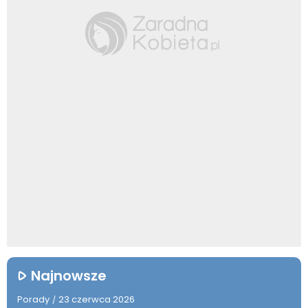
Najnowsze
Porady
23 czerwca 2026
/