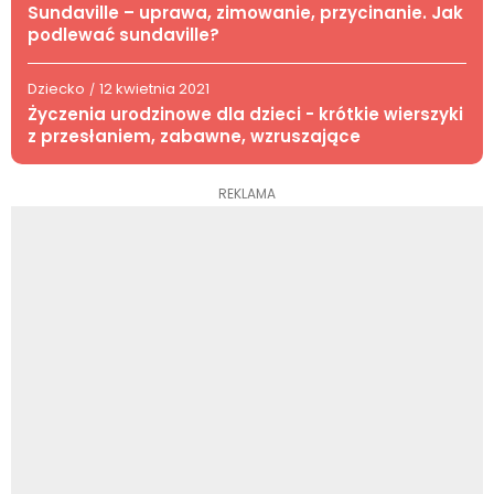
Sundaville – uprawa, zimowanie, przycinanie. Jak
podlewać sundaville?
Dziecko
12 kwietnia 2021
/
Życzenia urodzinowe dla dzieci - krótkie wierszyki
z przesłaniem, zabawne, wzruszające
REKLAMA