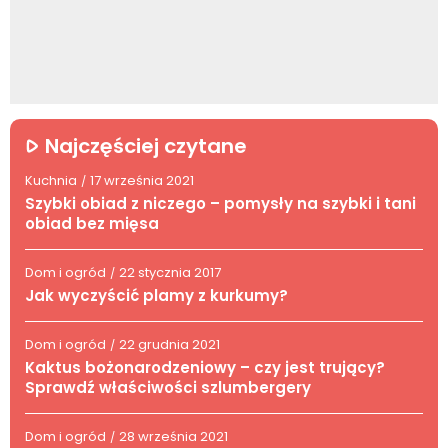
Najczęściej czytane
Kuchnia
17 września 2021
/
Szybki obiad z niczego – pomysły na szybki i tani
obiad bez mięsa
Dom i ogród
22 stycznia 2017
/
Jak wyczyścić plamy z kurkumy?
Dom i ogród
22 grudnia 2021
/
Kaktus bożonarodzeniowy – czy jest trujący?
Sprawdź właściwości szlumbergery
Dom i ogród
28 września 2021
/