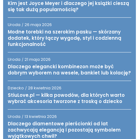
Kim jest Joyce Meyer i dlaczego jej książki cieszą
się tak dużą popularnością?
Uroda
26 maja 2026
/
Modne torebki na szerokim pasku — skórzany
dodatek, który łączy wygodę, styl i codzienną
funkcjonalność
Uroda
21 maja 2026
/
Dlaczego elegancki kombinezon może być
dobrym wyborem na wesele, bankiet lub kolację?
Dziecko
28 kwietnia 2026
/
StiuLove.pl — kilka powodów, dla których warto
wybrać akcesoria tworzone z troską o dziecko
Uroda
13 kwietnia 2026
/
Dlaczego diamentowe pierścionki od lat
zachwycają elegancją i pozostają symbolem
wyjątkowych chwil?