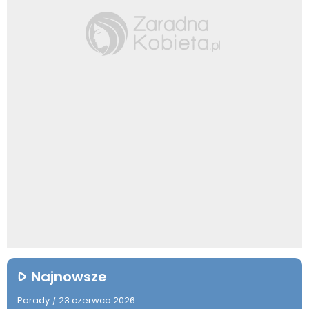
Najnowsze
Porady
23 czerwca 2026
/