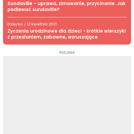
Sundaville – uprawa, zimowanie, przycinanie. Jak
podlewać sundaville?
Dziecko
12 kwietnia 2021
/
Życzenia urodzinowe dla dzieci - krótkie wierszyki
z przesłaniem, zabawne, wzruszające
REKLAMA