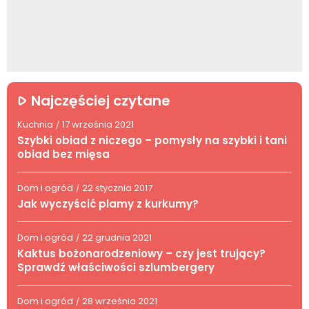
Najczęściej czytane
Kuchnia
17 września 2021
/
Szybki obiad z niczego – pomysły na szybki i tani
obiad bez mięsa
Dom i ogród
22 stycznia 2017
/
Jak wyczyścić plamy z kurkumy?
Dom i ogród
22 grudnia 2021
/
Kaktus bożonarodzeniowy – czy jest trujący?
Sprawdź właściwości szlumbergery
Dom i ogród
28 września 2021
/