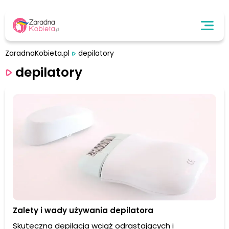
ZaradnaKobieta.pl
depilatory
depilatory
Zalety i wady używania depilatora
Skuteczna depilacja wciąż odrastających i